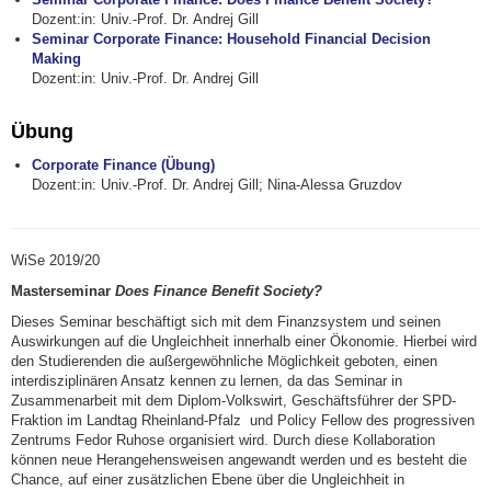
Dozent:in: Univ.-Prof. Dr. Andrej Gill
Seminar Corporate Finance: Household Financial Decision
Making
Dozent:in: Univ.-Prof. Dr. Andrej Gill
Übung
Corporate Finance (Übung)
Dozent:in: Univ.-Prof. Dr. Andrej Gill; Nina-Alessa Gruzdov
WiSe 2019/20
Masterseminar
Does Finance Benefit Society?
Dieses Seminar beschäftigt sich mit dem Finanzsystem und seinen
Auswirkungen auf die Ungleichheit innerhalb einer Ökonomie. Hierbei wird
den Studierenden die außergewöhnliche Möglichkeit geboten, einen
interdisziplinären Ansatz kennen zu lernen, da das Seminar in
Zusammenarbeit mit dem Diplom-Volkswirt, Geschäftsführer der SPD-
Fraktion im Landtag Rheinland-Pfalz und Policy Fellow des progressiven
Zentrums Fedor Ruhose organisiert wird. Durch diese Kollaboration
können neue Herangehensweisen angewandt werden und es besteht die
Chance, auf einer zusätzlichen Ebene über die Ungleichheit in