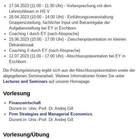
17.04.2023 (11:00 - 11:30 Uhr) - Vorbesprechung mit dem
Lehrstuhlteam in HS V
28.04.2023 (10:00 - 14:00 Uhr) - Einführungsveranstaltung:
Gruppenzuteilung, fachlicher Input und Bekanntgabe der
Aufgabenstellung bei EY in Eschborn
Coaching I durch EY (nach Absprache)
15.06.2023 (10:00 - 17:00 Uhr) - Zwischenpräsentation im kleinen
Dekanatssaal
Coaching II durch EY (nach Absprache)
12.07.2023 (11:00 - 17:00 Uhr) - Abschlusspräsentation bei EY in
Eschborn
Die Prüfungsleistung ergibt sich aus der Abschlusspräsentation sowie der
abgegebenen Seminararbeit. Weitere Informationen finden Sie unter
Lectures and Seminars
auf unserer Homepage.
Vorlesung
Finanzwirtschaft
Dozent:in: Univ.-Prof. Dr. Andrej Gill
Firm Strategies and Managerial Economics
Dozent:in: Univ.-Prof. Dr. Andrej Gill
Vorlesung/Übung