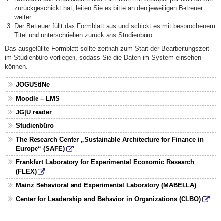
zurückgeschickt hat, leiten Sie es bitte an den jeweiligen Betreuer
weiter.
Der Betreuer füllt das Formblatt aus und schickt es mit besprochenem
Titel und unterschrieben zurück ans Studienbüro.
Das ausgefüllte Formblatt sollte zeitnah zum Start der Bearbeitungszeit
im Studienbüro vorliegen, sodass Sie die Daten im System einsehen
können.
JOGUStINe
Moodle – LMS
JG|U reader
Studienbüro
The Research Center „Sustainable Architecture for Finance in
Europe“ (SAFE)
Frankfurt Laboratory for Experimental Economic Research
(FLEX)
Mainz Behavioral and Experimental Laboratory (MABELLA)
Center for Leadership and Behavior in Organizations (CLBO)