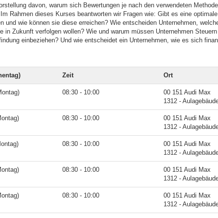
Vorstellung davon, warum sich Bewertungen je nach den verwendeten Methode
 Im Rahmen dieses Kurses beantworten wir Fragen wie: Gibt es eine optimale 
n und wie können sie diese erreichen? Wie entscheiden Unternehmen, welche
sie in Zukunft verfolgen wollen? Wie und warum müssen Unternehmen Steuern 
indung einbeziehen? Und wie entscheidet ein Unternehmen, wie es sich finanz
entag)
Zeit
Ort
Montag)
08:30 - 10:00
00 151 Audi Max
1312 - Aulagebäud
Montag)
08:30 - 10:00
00 151 Audi Max
1312 - Aulagebäud
Montag)
08:30 - 10:00
00 151 Audi Max
1312 - Aulagebäud
Montag)
08:30 - 10:00
00 151 Audi Max
1312 - Aulagebäud
Montag)
08:30 - 10:00
00 151 Audi Max
1312 - Aulagebäud