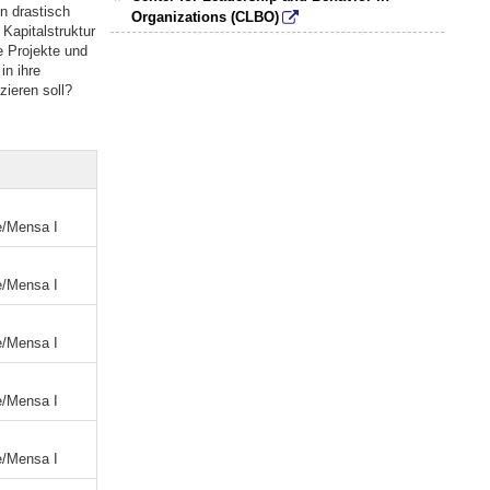
n drastisch
Organizations (CLBO)
Kapitalstruktur
 Projekte und
in ihre
ieren soll?
e/Mensa I
e/Mensa I
e/Mensa I
e/Mensa I
e/Mensa I