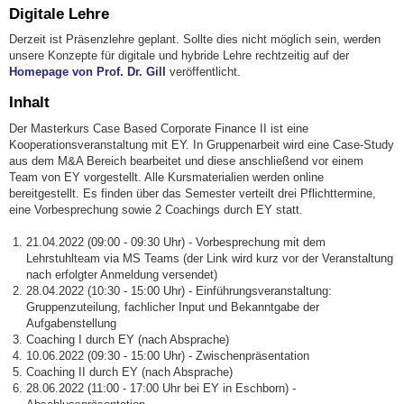
Digitale Lehre
Derzeit ist Präsenzlehre geplant. Sollte dies nicht möglich sein, werden
unsere Konzepte für digitale und hybride Lehre rechtzeitig auf der
Homepage von Prof. Dr. Gill
veröffentlicht.
Inhalt
Der Masterkurs Case Based Corporate Finance II ist eine
Kooperationsveranstaltung mit EY. In Gruppenarbeit wird eine Case-Study
aus dem M&A Bereich bearbeitet und diese anschließend vor einem
Team von EY vorgestellt. Alle Kursmaterialien werden online
bereitgestellt. Es finden über das Semester verteilt drei Pflichttermine,
eine Vorbesprechung sowie 2 Coachings durch EY statt.
21.04.2022 (09:00 - 09:30 Uhr) - Vorbesprechung mit dem
Lehrstuhlteam via MS Teams (der Link wird kurz vor der Veranstaltung
nach erfolgter Anmeldung versendet)
28.04.2022 (10:30 - 15:00 Uhr) - Einführungsveranstaltung:
Gruppenzuteilung, fachlicher Input und Bekanntgabe der
Aufgabenstellung
Coaching I durch EY (nach Absprache)
10.06.2022 (09:30 - 15:00 Uhr) - Zwischenpräsentation
Coaching II durch EY (nach Absprache)
28.06.2022 (11:00 - 17:00 Uhr bei EY in Eschborn) -