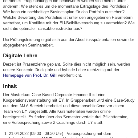
betrachtet. Fragestellungen die beantwortet werden sind hierbei unter
anderem: Wie steht es um die momentane Ertragslage des Portfolios?
Wie kann ein nachhaltiger Businessplan für das Portfolio aussehen?
Welche Bewertung des Portfolios ist unter den angegebenen Parametern
vertretbar, um Konflikte mit der EU-Beihilfeverordnung zu vermeiden? Wie
sieht die optimale Transaktionsstruktur aus?
Die Prüfungsleistung ergibt sich aus der Abschlusspräsentation sowie der
abgegebenen Seminararbeit.
Digitale Lehre
Derzeit ist Präsenzlehre geplant. Sollte dies nicht möglich sein, werden
unsere Konzepte für digitale und hybride Lehre rechtzeitig auf der
Homepage von Prof. Dr. Gill
veröffentlicht.
Inhalt
Der Masterkurs Case Based Corporate Finance II ist eine
Kooperationsveranstaltung mit EY. In Gruppenarbeit wird eine Case-Study
aus dem M&A Bereich bearbeitet und diese anschließend vor einem
Team von EY vorgestellt. Alle Kursmaterialien werden online
bereitgestellt. Es finden über das Semester verteilt drei Pflichttermine,
eine Vorbesprechung sowie 2 Coachings durch EY statt.
21.04.2022 (09:00 - 09:30 Uhr) - Vorbesprechung mit dem