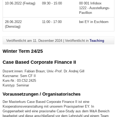
10.06.2022 (Freitag)
09:30 - 15:00
00 001 Infobox
1222 - Ausstellungs-
Pavillion
28.06.2022
11:00 - 17:00
bei EY in Eschborn
(Dienstag)
Veröffentlicht am
11. Dezember 2024
|
Veröffentlicht in
Teaching
Winter Term 24/25
Case Based Corporate Finance II
Dozent:innen: Fabian Braun; Univ.-Prof. Dr. Andrej Gill
Kurzname: Sem CF II
Kurs-Nr.: 03.C52.2425
Kurstyp: Seminar
Voraussetzungen / Organisatorisches
Der Masterkurs Case Based Corporate Finance II ist eine
Kooperationsveranstaltung mit unserem Praxispartner EY. In
Gruppenarbeit wird eine praxisnahe Case-Study aus dem M&A Bereich
bearbeitet und diese anschließend vor dem Lehrstuhl und einem Team