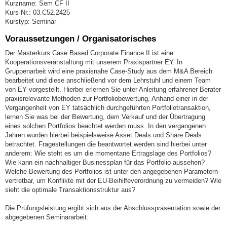
Kurzname: Sem CF II
Kurs-Nr.: 03.C52.2425
Kurstyp: Seminar
Voraussetzungen / Organisatorisches
Der Masterkurs Case Based Corporate Finance II ist eine
Kooperationsveranstaltung mit unserem Praxispartner EY. In
Gruppenarbeit wird eine praxisnahe Case-Study aus dem M&A Bereich
bearbeitet und diese anschließend vor dem Lehrstuhl und einem Team
von EY vorgestellt. Hierbei erlernen Sie unter Anleitung erfahrener Berater
praxisrelevante Methoden zur Portfoliobewertung. Anhand einer in der
Vergangenheit von EY tatsächlich durchgeführten Portfoliotransaktion,
lernen Sie was bei der Bewertung, dem Verkauf und der Übertragung
eines solchen Portfolios beachtet werden muss. In den vergangenen
Jahren wurden hierbei beispielsweise Asset Deals und Share Deals
betrachtet. Fragestellungen die beantwortet werden sind hierbei unter
anderem: Wie steht es um die momentane Ertragslage des Portfolios?
Wie kann ein nachhaltiger Businessplan für das Portfolio aussehen?
Welche Bewertung des Portfolios ist unter den angegebenen Parametern
vertretbar, um Konflikte mit der EU-Beihilfeverordnung zu vermeiden? Wie
sieht die optimale Transaktionsstruktur aus?
Die Prüfungsleistung ergibt sich aus der Abschlusspräsentation sowie der
abgegebenen Seminararbeit.