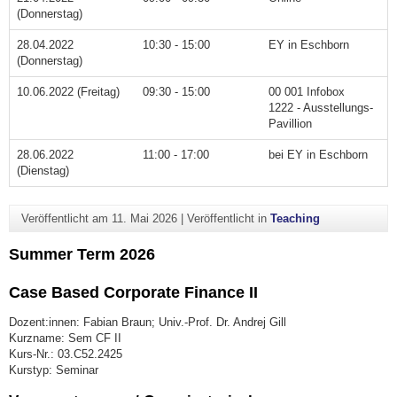
(Donnerstag)
28.04.2022
10:30 - 15:00
EY in Eschborn
(Donnerstag)
10.06.2022 (Freitag)
09:30 - 15:00
00 001 Infobox
1222 - Ausstellungs-
Pavillion
28.06.2022
11:00 - 17:00
bei EY in Eschborn
(Dienstag)
Veröffentlicht am
11. Mai 2026
|
Veröffentlicht in
Teaching
Summer Term 2026
Case Based Corporate Finance II
Dozent:innen: Fabian Braun; Univ.-Prof. Dr. Andrej Gill
Kurzname: Sem CF II
Kurs-Nr.: 03.C52.2425
Kurstyp: Seminar