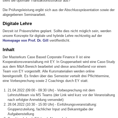
sieht die optimale Transaktionsstruktur aus?
Die Prüfungsleistung ergibt sich aus der Abschlusspräsentation sowie der
abgegebenen Seminararbeit.
Digitale Lehre
Derzeit ist Präsenzlehre geplant. Sollte dies nicht möglich sein, werden
unsere Konzepte für digitale und hybride Lehre rechtzeitig auf der
Homepage von Prof. Dr. Gill
veröffentlicht.
Inhalt
Der Masterkurs Case Based Corporate Finance II ist eine
Kooperationsveranstaltung mit EY. In Gruppenarbeit wird eine Case-Study
aus dem M&A Bereich bearbeitet und diese anschließend vor einem
Team von EY vorgestellt. Alle Kursmaterialien werden online
bereitgestellt. Es finden über das Semester verteilt drei Pflichttermine,
eine Vorbesprechung sowie 2 Coachings durch EY statt.
21.04.2022 (09:00 - 09:30 Uhr) - Vorbesprechung mit dem
Lehrstuhlteam via MS Teams (der Link wird kurz vor der Veranstaltung
nach erfolgter Anmeldung versendet)
28.04.2022 (10:30 - 15:00 Uhr) - Einführungsveranstaltung:
Gruppenzuteilung, fachlicher Input und Bekanntgabe der
Aufgabenstellung