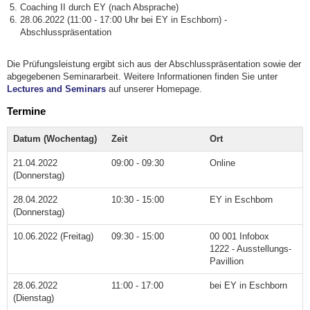
Coaching II durch EY (nach Absprache)
28.06.2022 (11:00 - 17:00 Uhr bei EY in Eschborn) -
Abschlusspräsentation
Die Prüfungsleistung ergibt sich aus der Abschlusspräsentation sowie der
abgegebenen Seminararbeit. Weitere Informationen finden Sie unter
Lectures and Seminars
auf unserer Homepage.
Termine
Datum (Wochentag)
Zeit
Ort
21.04.2022
09:00 - 09:30
Online
(Donnerstag)
28.04.2022
10:30 - 15:00
EY in Eschborn
(Donnerstag)
10.06.2022 (Freitag)
09:30 - 15:00
00 001 Infobox
1222 - Ausstellungs-
Pavillion
28.06.2022
11:00 - 17:00
bei EY in Eschborn
(Dienstag)