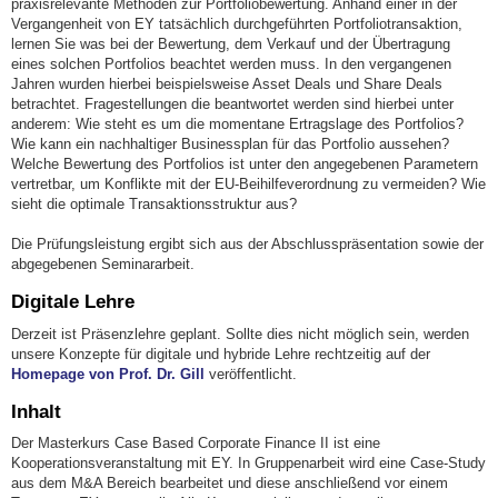
praxisrelevante Methoden zur Portfoliobewertung. Anhand einer in der
Vergangenheit von EY tatsächlich durchgeführten Portfoliotransaktion,
lernen Sie was bei der Bewertung, dem Verkauf und der Übertragung
eines solchen Portfolios beachtet werden muss. In den vergangenen
Jahren wurden hierbei beispielsweise Asset Deals und Share Deals
betrachtet. Fragestellungen die beantwortet werden sind hierbei unter
anderem: Wie steht es um die momentane Ertragslage des Portfolios?
Wie kann ein nachhaltiger Businessplan für das Portfolio aussehen?
Welche Bewertung des Portfolios ist unter den angegebenen Parametern
vertretbar, um Konflikte mit der EU-Beihilfeverordnung zu vermeiden? Wie
sieht die optimale Transaktionsstruktur aus?
Die Prüfungsleistung ergibt sich aus der Abschlusspräsentation sowie der
abgegebenen Seminararbeit.
Digitale Lehre
Derzeit ist Präsenzlehre geplant. Sollte dies nicht möglich sein, werden
unsere Konzepte für digitale und hybride Lehre rechtzeitig auf der
Homepage von Prof. Dr. Gill
veröffentlicht.
Inhalt
Der Masterkurs Case Based Corporate Finance II ist eine
Kooperationsveranstaltung mit EY. In Gruppenarbeit wird eine Case-Study
aus dem M&A Bereich bearbeitet und diese anschließend vor einem