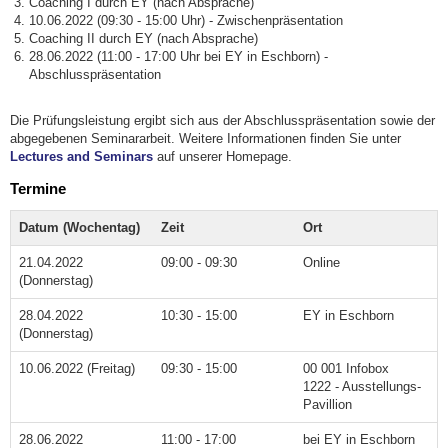
Coaching I durch EY (nach Absprache)
10.06.2022 (09:30 - 15:00 Uhr) - Zwischenpräsentation
Coaching II durch EY (nach Absprache)
28.06.2022 (11:00 - 17:00 Uhr bei EY in Eschborn) -
Abschlusspräsentation
Die Prüfungsleistung ergibt sich aus der Abschlusspräsentation sowie der
abgegebenen Seminararbeit. Weitere Informationen finden Sie unter
Lectures and Seminars
auf unserer Homepage.
Termine
Datum (Wochentag)
Zeit
Ort
21.04.2022
09:00 - 09:30
Online
(Donnerstag)
28.04.2022
10:30 - 15:00
EY in Eschborn
(Donnerstag)
10.06.2022 (Freitag)
09:30 - 15:00
00 001 Infobox
1222 - Ausstellungs-
Pavillion
28.06.2022
11:00 - 17:00
bei EY in Eschborn