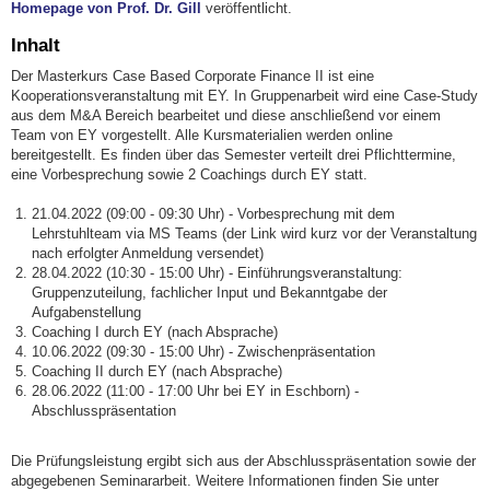
Homepage von Prof. Dr. Gill
veröffentlicht.
Inhalt
Der Masterkurs Case Based Corporate Finance II ist eine
Kooperationsveranstaltung mit EY. In Gruppenarbeit wird eine Case-Study
aus dem M&A Bereich bearbeitet und diese anschließend vor einem
Team von EY vorgestellt. Alle Kursmaterialien werden online
bereitgestellt. Es finden über das Semester verteilt drei Pflichttermine,
eine Vorbesprechung sowie 2 Coachings durch EY statt.
21.04.2022 (09:00 - 09:30 Uhr) - Vorbesprechung mit dem
Lehrstuhlteam via MS Teams (der Link wird kurz vor der Veranstaltung
nach erfolgter Anmeldung versendet)
28.04.2022 (10:30 - 15:00 Uhr) - Einführungsveranstaltung:
Gruppenzuteilung, fachlicher Input und Bekanntgabe der
Aufgabenstellung
Coaching I durch EY (nach Absprache)
10.06.2022 (09:30 - 15:00 Uhr) - Zwischenpräsentation
Coaching II durch EY (nach Absprache)
28.06.2022 (11:00 - 17:00 Uhr bei EY in Eschborn) -
Abschlusspräsentation
Die Prüfungsleistung ergibt sich aus der Abschlusspräsentation sowie der
abgegebenen Seminararbeit. Weitere Informationen finden Sie unter