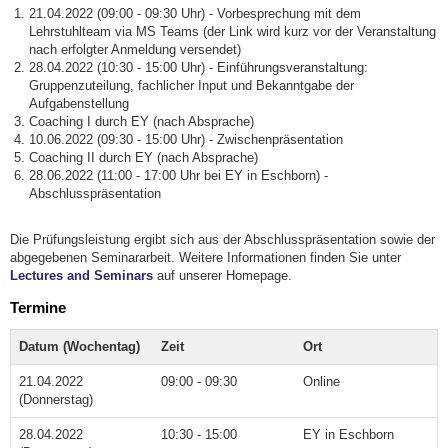
21.04.2022 (09:00 - 09:30 Uhr) - Vorbesprechung mit dem
Lehrstuhlteam via MS Teams (der Link wird kurz vor der Veranstaltung
nach erfolgter Anmeldung versendet)
28.04.2022 (10:30 - 15:00 Uhr) - Einführungsveranstaltung:
Gruppenzuteilung, fachlicher Input und Bekanntgabe der
Aufgabenstellung
Coaching I durch EY (nach Absprache)
10.06.2022 (09:30 - 15:00 Uhr) - Zwischenpräsentation
Coaching II durch EY (nach Absprache)
28.06.2022 (11:00 - 17:00 Uhr bei EY in Eschborn) -
Abschlusspräsentation
Die Prüfungsleistung ergibt sich aus der Abschlusspräsentation sowie der
abgegebenen Seminararbeit. Weitere Informationen finden Sie unter
Lectures and Seminars
auf unserer Homepage.
Termine
Datum (Wochentag)
Zeit
Ort
21.04.2022
09:00 - 09:30
Online
(Donnerstag)
28.04.2022
10:30 - 15:00
EY in Eschborn