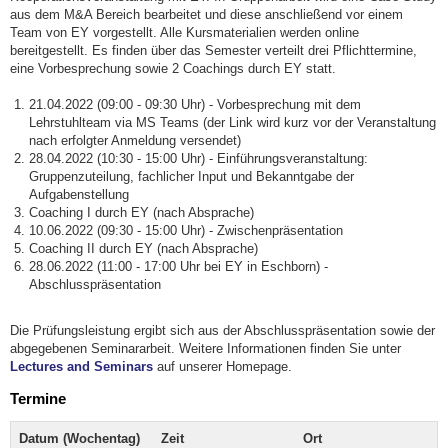
aus dem M&A Bereich bearbeitet und diese anschließend vor einem
Team von EY vorgestellt. Alle Kursmaterialien werden online
bereitgestellt. Es finden über das Semester verteilt drei Pflichttermine,
eine Vorbesprechung sowie 2 Coachings durch EY statt.
21.04.2022 (09:00 - 09:30 Uhr) - Vorbesprechung mit dem
Lehrstuhlteam via MS Teams (der Link wird kurz vor der Veranstaltung
nach erfolgter Anmeldung versendet)
28.04.2022 (10:30 - 15:00 Uhr) - Einführungsveranstaltung:
Gruppenzuteilung, fachlicher Input und Bekanntgabe der
Aufgabenstellung
Coaching I durch EY (nach Absprache)
10.06.2022 (09:30 - 15:00 Uhr) - Zwischenpräsentation
Coaching II durch EY (nach Absprache)
28.06.2022 (11:00 - 17:00 Uhr bei EY in Eschborn) -
Abschlusspräsentation
Die Prüfungsleistung ergibt sich aus der Abschlusspräsentation sowie der
abgegebenen Seminararbeit. Weitere Informationen finden Sie unter
Lectures and Seminars
auf unserer Homepage.
Termine
Datum (Wochentag)
Zeit
Ort