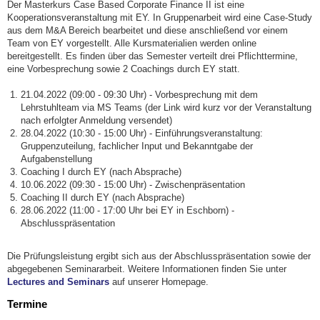
Der Masterkurs Case Based Corporate Finance II ist eine
Kooperationsveranstaltung mit EY. In Gruppenarbeit wird eine Case-Study
aus dem M&A Bereich bearbeitet und diese anschließend vor einem
Team von EY vorgestellt. Alle Kursmaterialien werden online
bereitgestellt. Es finden über das Semester verteilt drei Pflichttermine,
eine Vorbesprechung sowie 2 Coachings durch EY statt.
21.04.2022 (09:00 - 09:30 Uhr) - Vorbesprechung mit dem
Lehrstuhlteam via MS Teams (der Link wird kurz vor der Veranstaltung
nach erfolgter Anmeldung versendet)
28.04.2022 (10:30 - 15:00 Uhr) - Einführungsveranstaltung:
Gruppenzuteilung, fachlicher Input und Bekanntgabe der
Aufgabenstellung
Coaching I durch EY (nach Absprache)
10.06.2022 (09:30 - 15:00 Uhr) - Zwischenpräsentation
Coaching II durch EY (nach Absprache)
28.06.2022 (11:00 - 17:00 Uhr bei EY in Eschborn) -
Abschlusspräsentation
Die Prüfungsleistung ergibt sich aus der Abschlusspräsentation sowie der
abgegebenen Seminararbeit. Weitere Informationen finden Sie unter
Lectures and Seminars
auf unserer Homepage.
Termine