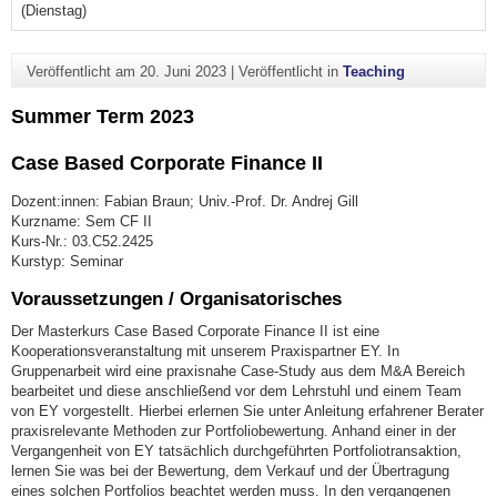
(Dienstag)
Veröffentlicht am
20. Juni 2023
|
Veröffentlicht in
Teaching
Summer Term 2023
Case Based Corporate Finance II
Dozent:innen: Fabian Braun; Univ.-Prof. Dr. Andrej Gill
Kurzname: Sem CF II
Kurs-Nr.: 03.C52.2425
Kurstyp: Seminar
Voraussetzungen / Organisatorisches
Der Masterkurs Case Based Corporate Finance II ist eine
Kooperationsveranstaltung mit unserem Praxispartner EY. In
Gruppenarbeit wird eine praxisnahe Case-Study aus dem M&A Bereich
bearbeitet und diese anschließend vor dem Lehrstuhl und einem Team
von EY vorgestellt. Hierbei erlernen Sie unter Anleitung erfahrener Berater
praxisrelevante Methoden zur Portfoliobewertung. Anhand einer in der
Vergangenheit von EY tatsächlich durchgeführten Portfoliotransaktion,
lernen Sie was bei der Bewertung, dem Verkauf und der Übertragung
eines solchen Portfolios beachtet werden muss. In den vergangenen