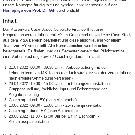
unsere Konzepte für digitale und hybride Lehre rechtzeitig auf der
Homepage von Prof. Dr. Gill
veröffentlicht.
Inhalt
Der Masterkurs Case Based Corporate Finance II ist eine
Kooperationsveranstaltung mit EY. In Gruppenarbeit wird eine Case-Study
aus dem M&A Bereich bearbeitet und diese anschließend vor einem
Team von EY vorgestellt. Alle Kursmaterialien werden online
bereitgestellt. Es finden über das Semester verteilt drei Pflichttermine,
eine Vorbesprechung sowie 2 Coachings durch EY statt.
21.04.2022 (09:00 - 09:30 Uhr) - Vorbesprechung mit dem
Lehrstuhlteam via MS Teams (der Link wird kurz vor der Veranstaltung
nach erfolgter Anmeldung versendet)
28.04.2022 (10:30 - 15:00 Uhr) - Einführungsveranstaltung:
Gruppenzuteilung, fachlicher Input und Bekanntgabe der
Aufgabenstellung
Coaching I durch EY (nach Absprache)
10.06.2022 (09:30 - 15:00 Uhr) - Zwischenpräsentation
Coaching II durch EY (nach Absprache)
28.06.2022 (11:00 - 17:00 Uhr bei EY in Eschborn) -
Abschlusspräsentation