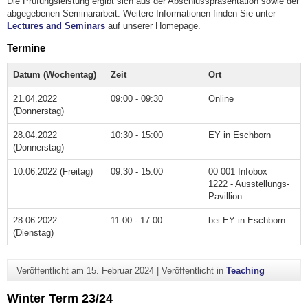
Die Prüfungsleistung ergibt sich aus der Abschlusspräsentation sowie der
abgegebenen Seminararbeit. Weitere Informationen finden Sie unter
Lectures and Seminars
auf unserer Homepage.
Termine
Datum (Wochentag)
Zeit
Ort
21.04.2022
09:00 - 09:30
Online
(Donnerstag)
28.04.2022
10:30 - 15:00
EY in Eschborn
(Donnerstag)
10.06.2022 (Freitag)
09:30 - 15:00
00 001 Infobox
1222 - Ausstellungs-
Pavillion
28.06.2022
11:00 - 17:00
bei EY in Eschborn
(Dienstag)
Veröffentlicht am
15. Februar 2024
|
Veröffentlicht in
Teaching
Winter Term 23/24