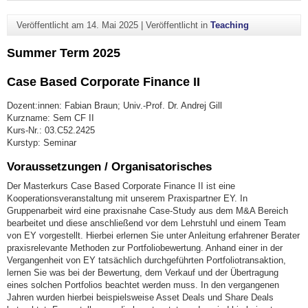
Veröffentlicht am
14. Mai 2025
|
Veröffentlicht in
Teaching
Summer Term 2025
Case Based Corporate Finance II
Dozent:innen: Fabian Braun; Univ.-Prof. Dr. Andrej Gill
Kurzname: Sem CF II
Kurs-Nr.: 03.C52.2425
Kurstyp: Seminar
Voraussetzungen / Organisatorisches
Der Masterkurs Case Based Corporate Finance II ist eine
Kooperationsveranstaltung mit unserem Praxispartner EY. In
Gruppenarbeit wird eine praxisnahe Case-Study aus dem M&A Bereich
bearbeitet und diese anschließend vor dem Lehrstuhl und einem Team
von EY vorgestellt. Hierbei erlernen Sie unter Anleitung erfahrener Berater
praxisrelevante Methoden zur Portfoliobewertung. Anhand einer in der
Vergangenheit von EY tatsächlich durchgeführten Portfoliotransaktion,
lernen Sie was bei der Bewertung, dem Verkauf und der Übertragung
eines solchen Portfolios beachtet werden muss. In den vergangenen
Jahren wurden hierbei beispielsweise Asset Deals und Share Deals