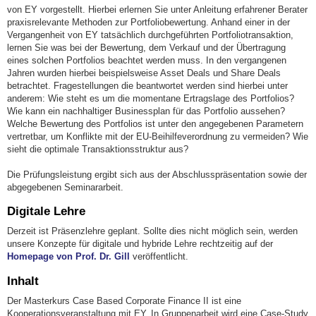
von EY vorgestellt. Hierbei erlernen Sie unter Anleitung erfahrener Berater
praxisrelevante Methoden zur Portfoliobewertung. Anhand einer in der
Vergangenheit von EY tatsächlich durchgeführten Portfoliotransaktion,
lernen Sie was bei der Bewertung, dem Verkauf und der Übertragung
eines solchen Portfolios beachtet werden muss. In den vergangenen
Jahren wurden hierbei beispielsweise Asset Deals und Share Deals
betrachtet. Fragestellungen die beantwortet werden sind hierbei unter
anderem: Wie steht es um die momentane Ertragslage des Portfolios?
Wie kann ein nachhaltiger Businessplan für das Portfolio aussehen?
Welche Bewertung des Portfolios ist unter den angegebenen Parametern
vertretbar, um Konflikte mit der EU-Beihilfeverordnung zu vermeiden? Wie
sieht die optimale Transaktionsstruktur aus?
Die Prüfungsleistung ergibt sich aus der Abschlusspräsentation sowie der
abgegebenen Seminararbeit.
Digitale Lehre
Derzeit ist Präsenzlehre geplant. Sollte dies nicht möglich sein, werden
unsere Konzepte für digitale und hybride Lehre rechtzeitig auf der
Homepage von Prof. Dr. Gill
veröffentlicht.
Inhalt
Der Masterkurs Case Based Corporate Finance II ist eine
Kooperationsveranstaltung mit EY. In Gruppenarbeit wird eine Case-Study