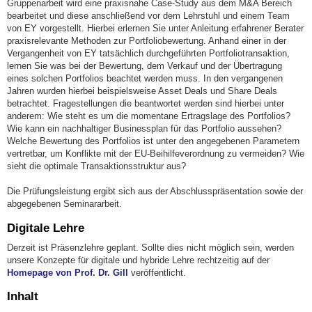
Gruppenarbeit wird eine praxisnahe Case-Study aus dem M&A Bereich
bearbeitet und diese anschließend vor dem Lehrstuhl und einem Team
von EY vorgestellt. Hierbei erlernen Sie unter Anleitung erfahrener Berater
praxisrelevante Methoden zur Portfoliobewertung. Anhand einer in der
Vergangenheit von EY tatsächlich durchgeführten Portfoliotransaktion,
lernen Sie was bei der Bewertung, dem Verkauf und der Übertragung
eines solchen Portfolios beachtet werden muss. In den vergangenen
Jahren wurden hierbei beispielsweise Asset Deals und Share Deals
betrachtet. Fragestellungen die beantwortet werden sind hierbei unter
anderem: Wie steht es um die momentane Ertragslage des Portfolios?
Wie kann ein nachhaltiger Businessplan für das Portfolio aussehen?
Welche Bewertung des Portfolios ist unter den angegebenen Parametern
vertretbar, um Konflikte mit der EU-Beihilfeverordnung zu vermeiden? Wie
sieht die optimale Transaktionsstruktur aus?
Die Prüfungsleistung ergibt sich aus der Abschlusspräsentation sowie der
abgegebenen Seminararbeit.
Digitale Lehre
Derzeit ist Präsenzlehre geplant. Sollte dies nicht möglich sein, werden
unsere Konzepte für digitale und hybride Lehre rechtzeitig auf der
Homepage von Prof. Dr. Gill
veröffentlicht.
Inhalt