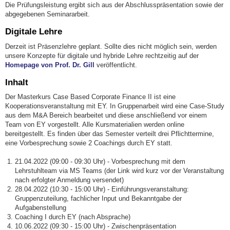
Die Prüfungsleistung ergibt sich aus der Abschlusspräsentation sowie der
abgegebenen Seminararbeit.
Digitale Lehre
Derzeit ist Präsenzlehre geplant. Sollte dies nicht möglich sein, werden
unsere Konzepte für digitale und hybride Lehre rechtzeitig auf der
Homepage von Prof. Dr. Gill
veröffentlicht.
Inhalt
Der Masterkurs Case Based Corporate Finance II ist eine
Kooperationsveranstaltung mit EY. In Gruppenarbeit wird eine Case-Study
aus dem M&A Bereich bearbeitet und diese anschließend vor einem
Team von EY vorgestellt. Alle Kursmaterialien werden online
bereitgestellt. Es finden über das Semester verteilt drei Pflichttermine,
eine Vorbesprechung sowie 2 Coachings durch EY statt.
21.04.2022 (09:00 - 09:30 Uhr) - Vorbesprechung mit dem
Lehrstuhlteam via MS Teams (der Link wird kurz vor der Veranstaltung
nach erfolgter Anmeldung versendet)
28.04.2022 (10:30 - 15:00 Uhr) - Einführungsveranstaltung:
Gruppenzuteilung, fachlicher Input und Bekanntgabe der
Aufgabenstellung
Coaching I durch EY (nach Absprache)
10.06.2022 (09:30 - 15:00 Uhr) - Zwischenpräsentation