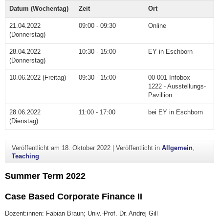
Datum (Wochentag)
Zeit
Ort
21.04.2022
09:00 - 09:30
Online
(Donnerstag)
28.04.2022
10:30 - 15:00
EY in Eschborn
(Donnerstag)
10.06.2022 (Freitag)
09:30 - 15:00
00 001 Infobox
1222 - Ausstellungs-
Pavillion
28.06.2022
11:00 - 17:00
bei EY in Eschborn
(Dienstag)
Veröffentlicht am
18. Oktober 2022
|
Veröffentlicht in
Allgemein
,
Teaching
Summer Term 2022
Case Based Corporate Finance II
Dozent:innen: Fabian Braun; Univ.-Prof. Dr. Andrej Gill