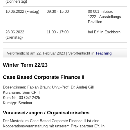
(Donnerstag)
10.06.2022 (Freitag)
09:30 - 15:00
00 001 Infobox
1222 - Ausstellungs-
Pavillion
28.06.2022
11:00 - 17:00
bei EY in Eschborn
(Dienstag)
Veröffentlicht am
22. Februar 2023
|
Veröffentlicht in
Teaching
Winter Term 22/23
Case Based Corporate Finance II
Dozent:innen: Fabian Braun; Univ.-Prof. Dr. Andrej Gill
Kurzname: Sem CF II
Kurs-Nr.: 03.C52.2425
Kurstyp: Seminar
Voraussetzungen / Organisatorisches
Der Masterkurs Case Based Corporate Finance II ist eine
Kooperationsveranstaltung mit unserem Praxispartner EY. In