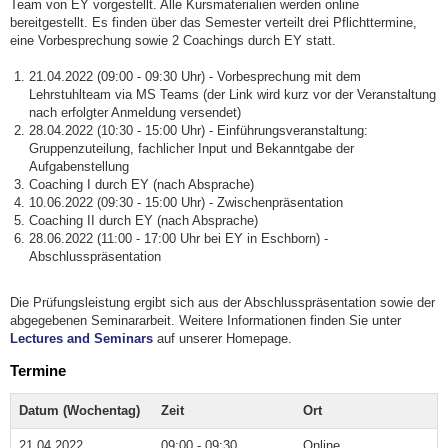
Team von EY vorgestellt. Alle Kursmaterialien werden online
bereitgestellt. Es finden über das Semester verteilt drei Pflichttermine,
eine Vorbesprechung sowie 2 Coachings durch EY statt.
21.04.2022 (09:00 - 09:30 Uhr) - Vorbesprechung mit dem
Lehrstuhlteam via MS Teams (der Link wird kurz vor der Veranstaltung
nach erfolgter Anmeldung versendet)
28.04.2022 (10:30 - 15:00 Uhr) - Einführungsveranstaltung:
Gruppenzuteilung, fachlicher Input und Bekanntgabe der
Aufgabenstellung
Coaching I durch EY (nach Absprache)
10.06.2022 (09:30 - 15:00 Uhr) - Zwischenpräsentation
Coaching II durch EY (nach Absprache)
28.06.2022 (11:00 - 17:00 Uhr bei EY in Eschborn) -
Abschlusspräsentation
Die Prüfungsleistung ergibt sich aus der Abschlusspräsentation sowie der
abgegebenen Seminararbeit. Weitere Informationen finden Sie unter
Lectures and Seminars
auf unserer Homepage.
Termine
Datum (Wochentag)
Zeit
Ort
21.04.2022
09:00 - 09:30
Online