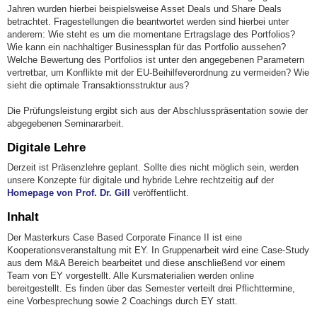
Jahren wurden hierbei beispielsweise Asset Deals und Share Deals
betrachtet. Fragestellungen die beantwortet werden sind hierbei unter
anderem: Wie steht es um die momentane Ertragslage des Portfolios?
Wie kann ein nachhaltiger Businessplan für das Portfolio aussehen?
Welche Bewertung des Portfolios ist unter den angegebenen Parametern
vertretbar, um Konflikte mit der EU-Beihilfeverordnung zu vermeiden? Wie
sieht die optimale Transaktionsstruktur aus?
Die Prüfungsleistung ergibt sich aus der Abschlusspräsentation sowie der
abgegebenen Seminararbeit.
Digitale Lehre
Derzeit ist Präsenzlehre geplant. Sollte dies nicht möglich sein, werden
unsere Konzepte für digitale und hybride Lehre rechtzeitig auf der
Homepage von Prof. Dr. Gill
veröffentlicht.
Inhalt
Der Masterkurs Case Based Corporate Finance II ist eine
Kooperationsveranstaltung mit EY. In Gruppenarbeit wird eine Case-Study
aus dem M&A Bereich bearbeitet und diese anschließend vor einem
Team von EY vorgestellt. Alle Kursmaterialien werden online
bereitgestellt. Es finden über das Semester verteilt drei Pflichttermine,
eine Vorbesprechung sowie 2 Coachings durch EY statt.