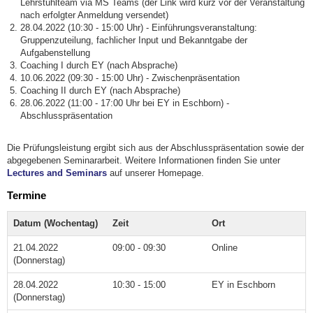
Lehrstuhlteam via MS Teams (der Link wird kurz vor der Veranstaltung
nach erfolgter Anmeldung versendet)
28.04.2022 (10:30 - 15:00 Uhr) - Einführungsveranstaltung:
Gruppenzuteilung, fachlicher Input und Bekanntgabe der
Aufgabenstellung
Coaching I durch EY (nach Absprache)
10.06.2022 (09:30 - 15:00 Uhr) - Zwischenpräsentation
Coaching II durch EY (nach Absprache)
28.06.2022 (11:00 - 17:00 Uhr bei EY in Eschborn) -
Abschlusspräsentation
Die Prüfungsleistung ergibt sich aus der Abschlusspräsentation sowie der
abgegebenen Seminararbeit. Weitere Informationen finden Sie unter
Lectures and Seminars
auf unserer Homepage.
Termine
Datum (Wochentag)
Zeit
Ort
21.04.2022
09:00 - 09:30
Online
(Donnerstag)
28.04.2022
10:30 - 15:00
EY in Eschborn
(Donnerstag)