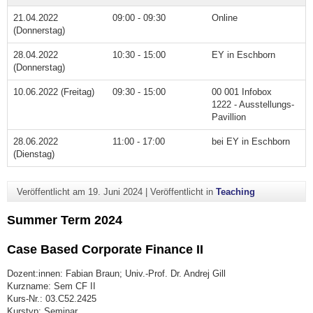
21.04.2022
09:00 - 09:30
Online
(Donnerstag)
28.04.2022
10:30 - 15:00
EY in Eschborn
(Donnerstag)
10.06.2022 (Freitag)
09:30 - 15:00
00 001 Infobox
1222 - Ausstellungs-
Pavillion
28.06.2022
11:00 - 17:00
bei EY in Eschborn
(Dienstag)
Veröffentlicht am
19. Juni 2024
|
Veröffentlicht in
Teaching
Summer Term 2024
Case Based Corporate Finance II
Dozent:innen: Fabian Braun; Univ.-Prof. Dr. Andrej Gill
Kurzname: Sem CF II
Kurs-Nr.: 03.C52.2425
Kurstyp: Seminar