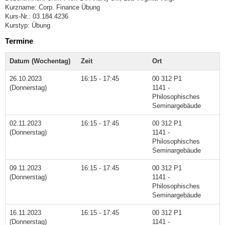
Kurzname: Corp. Finance Übung
Kurs-Nr.: 03.184.4236
Kurstyp: Übung
Termine
Datum (Wochentag)
Zeit
Ort
26.10.2023
16:15 - 17:45
00 312 P1
(Donnerstag)
1141 -
Philosophisches
Seminargebäude
02.11.2023
16:15 - 17:45
00 312 P1
(Donnerstag)
1141 -
Philosophisches
Seminargebäude
09.11.2023
16:15 - 17:45
00 312 P1
(Donnerstag)
1141 -
Philosophisches
Seminargebäude
16.11.2023
16:15 - 17:45
00 312 P1
(Donnerstag)
1141 -