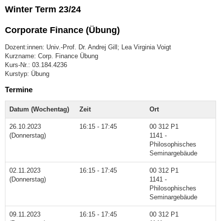
Winter Term 23/24
Corporate Finance (Übung)
Dozent:innen: Univ.-Prof. Dr. Andrej Gill; Lea Virginia Voigt
Kurzname: Corp. Finance Übung
Kurs-Nr.: 03.184.4236
Kurstyp: Übung
Termine
Datum (Wochentag)
Zeit
Ort
26.10.2023
16:15 - 17:45
00 312 P1
(Donnerstag)
1141 -
Philosophisches
Seminargebäude
02.11.2023
16:15 - 17:45
00 312 P1
(Donnerstag)
1141 -
Philosophisches
Seminargebäude
09.11.2023
16:15 - 17:45
00 312 P1