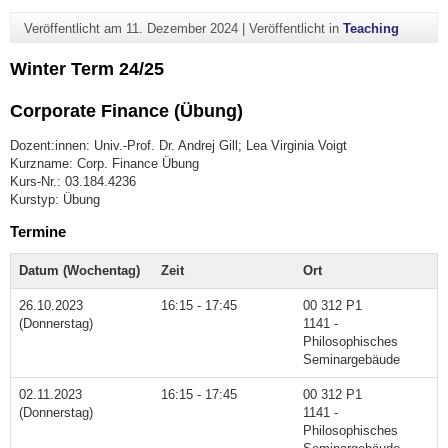
Veröffentlicht am
11. Dezember 2024
|
Veröffentlicht in
Teaching
Winter Term 24/25
Corporate Finance (Übung)
Dozent:innen: Univ.-Prof. Dr. Andrej Gill; Lea Virginia Voigt
Kurzname: Corp. Finance Übung
Kurs-Nr.: 03.184.4236
Kurstyp: Übung
Termine
Datum (Wochentag)
Zeit
Ort
26.10.2023
16:15 - 17:45
00 312 P1
(Donnerstag)
1141 -
Philosophisches
Seminargebäude
02.11.2023
16:15 - 17:45
00 312 P1
(Donnerstag)
1141 -
Philosophisches