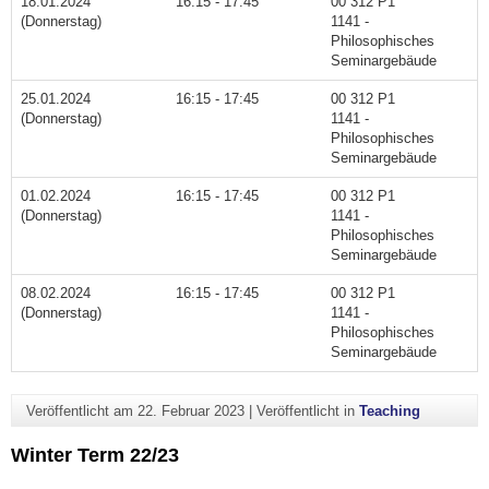
18.01.2024
16:15 - 17:45
00 312 P1
(Donnerstag)
1141 -
Philosophisches
Seminargebäude
25.01.2024
16:15 - 17:45
00 312 P1
(Donnerstag)
1141 -
Philosophisches
Seminargebäude
01.02.2024
16:15 - 17:45
00 312 P1
(Donnerstag)
1141 -
Philosophisches
Seminargebäude
08.02.2024
16:15 - 17:45
00 312 P1
(Donnerstag)
1141 -
Philosophisches
Seminargebäude
Veröffentlicht am
22. Februar 2023
|
Veröffentlicht in
Teaching
Winter Term 22/23