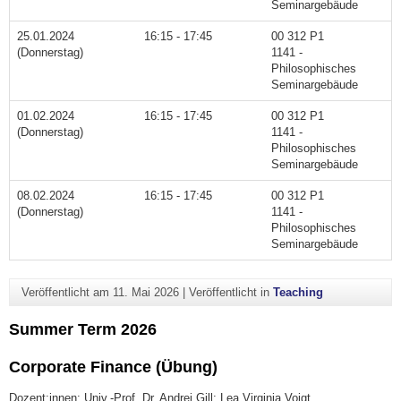
Seminargebäude
25.01.2024
16:15 - 17:45
00 312 P1
(Donnerstag)
1141 -
Philosophisches
Seminargebäude
01.02.2024
16:15 - 17:45
00 312 P1
(Donnerstag)
1141 -
Philosophisches
Seminargebäude
08.02.2024
16:15 - 17:45
00 312 P1
(Donnerstag)
1141 -
Philosophisches
Seminargebäude
Veröffentlicht am
11. Mai 2026
|
Veröffentlicht in
Teaching
Summer Term 2026
Corporate Finance (Übung)
Dozent:innen: Univ.-Prof. Dr. Andrej Gill; Lea Virginia Voigt