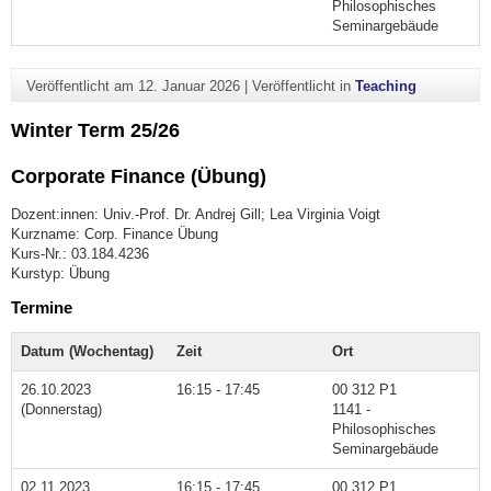
Philosophisches
Seminargebäude
Veröffentlicht am
12. Januar 2026
|
Veröffentlicht in
Teaching
Winter Term 25/26
Corporate Finance (Übung)
Dozent:innen: Univ.-Prof. Dr. Andrej Gill; Lea Virginia Voigt
Kurzname: Corp. Finance Übung
Kurs-Nr.: 03.184.4236
Kurstyp: Übung
Termine
Datum (Wochentag)
Zeit
Ort
26.10.2023
16:15 - 17:45
00 312 P1
(Donnerstag)
1141 -
Philosophisches
Seminargebäude
02.11.2023
16:15 - 17:45
00 312 P1