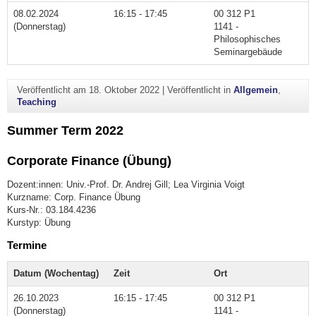
08.02.2024
16:15 - 17:45
00 312 P1
(Donnerstag)
1141 -
Philosophisches
Seminargebäude
Veröffentlicht am
18. Oktober 2022
|
Veröffentlicht in
Allgemein
,
Teaching
Summer Term 2022
Corporate Finance (Übung)
Dozent:innen: Univ.-Prof. Dr. Andrej Gill; Lea Virginia Voigt
Kurzname: Corp. Finance Übung
Kurs-Nr.: 03.184.4236
Kurstyp: Übung
Termine
Datum (Wochentag)
Zeit
Ort
26.10.2023
16:15 - 17:45
00 312 P1
(Donnerstag)
1141 -