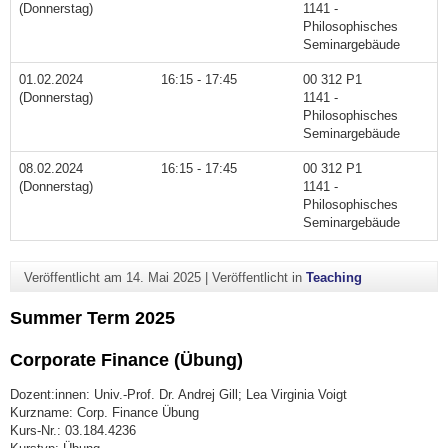
(Donnerstag)
1141 -
Philosophisches
Seminargebäude
01.02.2024
16:15 - 17:45
00 312 P1
(Donnerstag)
1141 -
Philosophisches
Seminargebäude
08.02.2024
16:15 - 17:45
00 312 P1
(Donnerstag)
1141 -
Philosophisches
Seminargebäude
Veröffentlicht am
14. Mai 2025
|
Veröffentlicht in
Teaching
Summer Term 2025
Corporate Finance (Übung)
Dozent:innen: Univ.-Prof. Dr. Andrej Gill; Lea Virginia Voigt
Kurzname: Corp. Finance Übung
Kurs-Nr.: 03.184.4236