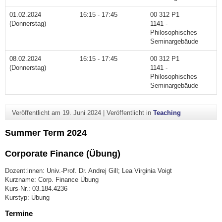
01.02.2024
16:15 - 17:45
00 312 P1
(Donnerstag)
1141 -
Philosophisches
Seminargebäude
08.02.2024
16:15 - 17:45
00 312 P1
(Donnerstag)
1141 -
Philosophisches
Seminargebäude
Veröffentlicht am
19. Juni 2024
|
Veröffentlicht in
Teaching
Summer Term 2024
Corporate Finance (Übung)
Dozent:innen: Univ.-Prof. Dr. Andrej Gill; Lea Virginia Voigt
Kurzname: Corp. Finance Übung
Kurs-Nr.: 03.184.4236
Kurstyp: Übung
Termine