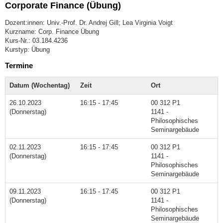
Corporate Finance (Übung)
Dozent:innen: Univ.-Prof. Dr. Andrej Gill; Lea Virginia Voigt
Kurzname: Corp. Finance Übung
Kurs-Nr.: 03.184.4236
Kurstyp: Übung
Termine
Datum (Wochentag)
Zeit
Ort
26.10.2023
16:15 - 17:45
00 312 P1
(Donnerstag)
1141 -
Philosophisches
Seminargebäude
02.11.2023
16:15 - 17:45
00 312 P1
(Donnerstag)
1141 -
Philosophisches
Seminargebäude
09.11.2023
16:15 - 17:45
00 312 P1
(Donnerstag)
1141 -
Philosophisches
Seminargebäude