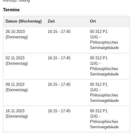
Kurstyp: Übung
Termine
Datum (Wochentag)
Zeit
Ort
26.10.2023
16:15 - 17:45
00 312 P1
(Donnerstag)
1141 -
Philosophisches
Seminargebäude
02.11.2023
16:15 - 17:45
00 312 P1
(Donnerstag)
1141 -
Philosophisches
Seminargebäude
09.11.2023
16:15 - 17:45
00 312 P1
(Donnerstag)
1141 -
Philosophisches
Seminargebäude
16.11.2023
16:15 - 17:45
00 312 P1
(Donnerstag)
1141 -
Philosophisches
Seminargebäude