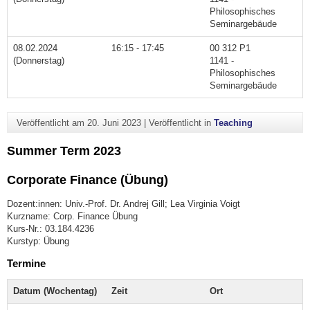
Philosophisches
Seminargebäude
08.02.2024
16:15 - 17:45
00 312 P1
(Donnerstag)
1141 -
Philosophisches
Seminargebäude
Veröffentlicht am
20. Juni 2023
|
Veröffentlicht in
Teaching
Summer Term 2023
Corporate Finance (Übung)
Dozent:innen: Univ.-Prof. Dr. Andrej Gill; Lea Virginia Voigt
Kurzname: Corp. Finance Übung
Kurs-Nr.: 03.184.4236
Kurstyp: Übung
Termine
Datum (Wochentag)
Zeit
Ort