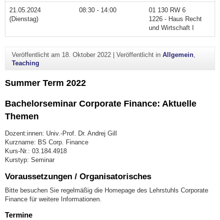
21.05.2024
08:30 - 14:00
01 130 RW 6
(Dienstag)
1226 - Haus Recht
und Wirtschaft I
Veröffentlicht am
18. Oktober 2022
|
Veröffentlicht in
Allgemein
,
Teaching
Summer Term 2022
Bachelorseminar Corporate Finance: Aktuelle
Themen
Dozent:innen: Univ.-Prof. Dr. Andrej Gill
Kurzname: BS Corp. Finance
Kurs-Nr.: 03.184.4918
Kurstyp: Seminar
Voraussetzungen / Organisatorisches
Bitte besuchen Sie regelmäßig die Homepage des Lehrstuhls Corporate
Finance für weitere Informationen.
Termine