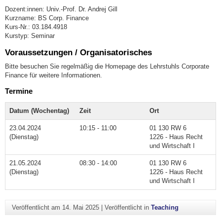
Dozent:innen: Univ.-Prof. Dr. Andrej Gill
Kurzname: BS Corp. Finance
Kurs-Nr.: 03.184.4918
Kurstyp: Seminar
Voraussetzungen / Organisatorisches
Bitte besuchen Sie regelmäßig die Homepage des Lehrstuhls Corporate
Finance für weitere Informationen.
Termine
Datum (Wochentag)
Zeit
Ort
23.04.2024
10:15 - 11:00
01 130 RW 6
(Dienstag)
1226 - Haus Recht
und Wirtschaft I
21.05.2024
08:30 - 14:00
01 130 RW 6
(Dienstag)
1226 - Haus Recht
und Wirtschaft I
Veröffentlicht am
14. Mai 2025
|
Veröffentlicht in
Teaching