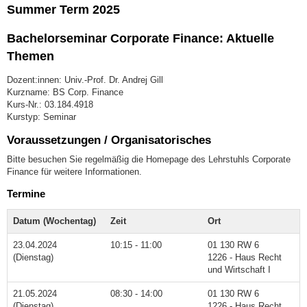
Summer Term 2025
Bachelorseminar Corporate Finance: Aktuelle
Themen
Dozent:innen: Univ.-Prof. Dr. Andrej Gill
Kurzname: BS Corp. Finance
Kurs-Nr.: 03.184.4918
Kurstyp: Seminar
Voraussetzungen / Organisatorisches
Bitte besuchen Sie regelmäßig die Homepage des Lehrstuhls Corporate
Finance für weitere Informationen.
Termine
Datum (Wochentag)
Zeit
Ort
23.04.2024
10:15 - 11:00
01 130 RW 6
(Dienstag)
1226 - Haus Recht
und Wirtschaft I
21.05.2024
08:30 - 14:00
01 130 RW 6
(Dienstag)
1226 - Haus Recht