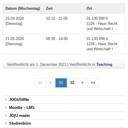
Datum (Wochentag)
Zeit
Ort
23.04.2024
10:15 - 11:00
01 130 RW 6
(Dienstag)
1226 - Haus Recht
und Wirtschaft I
21.05.2024
08:30 - 14:00
01 130 RW 6
(Dienstag)
1226 - Haus Recht
und Wirtschaft I
Veröffentlicht am
1. Dezember 2021
|
Veröffentlicht in
Teaching
<<
<
01
02
>
>>
JOGUStINe
Moodle – LMS
JG|U reader
Studienbüro