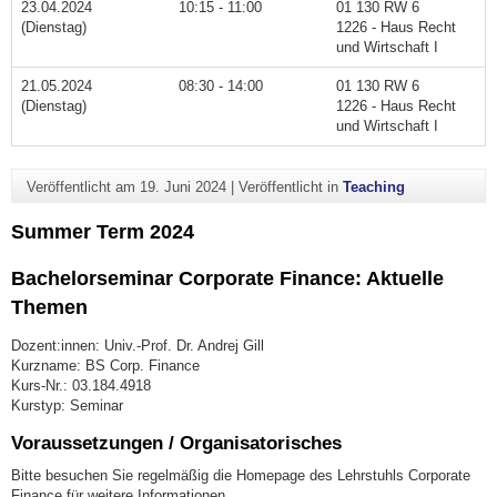
23.04.2024
10:15 - 11:00
01 130 RW 6
(Dienstag)
1226 - Haus Recht
und Wirtschaft I
21.05.2024
08:30 - 14:00
01 130 RW 6
(Dienstag)
1226 - Haus Recht
und Wirtschaft I
Veröffentlicht am
19. Juni 2024
|
Veröffentlicht in
Teaching
Summer Term 2024
Bachelorseminar Corporate Finance: Aktuelle
Themen
Dozent:innen: Univ.-Prof. Dr. Andrej Gill
Kurzname: BS Corp. Finance
Kurs-Nr.: 03.184.4918
Kurstyp: Seminar
Voraussetzungen / Organisatorisches
Bitte besuchen Sie regelmäßig die Homepage des Lehrstuhls Corporate
Finance für weitere Informationen.