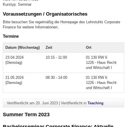
Kurstyp: Seminar
Voraussetzungen / Organisatorisches
Bitte besuchen Sie regelmäßig die Homepage des Lehrstuhls Corporate
Finance für weitere Informationen.
Termine
Datum (Wochentag)
Zeit
Ort
23.04.2024
10:15 - 11:00
01 130 RW 6
(Dienstag)
1226 - Haus Recht
und Wirtschaft I
21.05.2024
08:30 - 14:00
01 130 RW 6
(Dienstag)
1226 - Haus Recht
und Wirtschaft I
Veröffentlicht am
20. Juni 2023
|
Veröffentlicht in
Teaching
Summer Term 2023
Bachelorseminar Corporate Finance: Aktuelle