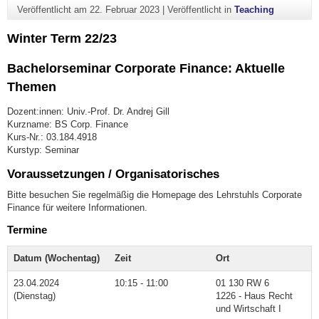
Veröffentlicht am
22. Februar 2023
|
Veröffentlicht in
Teaching
Winter Term 22/23
Bachelorseminar Corporate Finance: Aktuelle
Themen
Dozent:innen: Univ.-Prof. Dr. Andrej Gill
Kurzname: BS Corp. Finance
Kurs-Nr.: 03.184.4918
Kurstyp: Seminar
Voraussetzungen / Organisatorisches
Bitte besuchen Sie regelmäßig die Homepage des Lehrstuhls Corporate
Finance für weitere Informationen.
Termine
Datum (Wochentag)
Zeit
Ort
23.04.2024
10:15 - 11:00
01 130 RW 6
(Dienstag)
1226 - Haus Recht
und Wirtschaft I