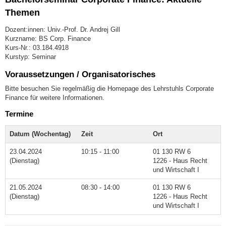
Themen
Dozent:innen: Univ.-Prof. Dr. Andrej Gill
Kurzname: BS Corp. Finance
Kurs-Nr.: 03.184.4918
Kurstyp: Seminar
Voraussetzungen / Organisatorisches
Bitte besuchen Sie regelmäßig die Homepage des Lehrstuhls Corporate
Finance für weitere Informationen.
Termine
Datum (Wochentag)
Zeit
Ort
23.04.2024
10:15 - 11:00
01 130 RW 6
(Dienstag)
1226 - Haus Recht
und Wirtschaft I
21.05.2024
08:30 - 14:00
01 130 RW 6
(Dienstag)
1226 - Haus Recht
und Wirtschaft I