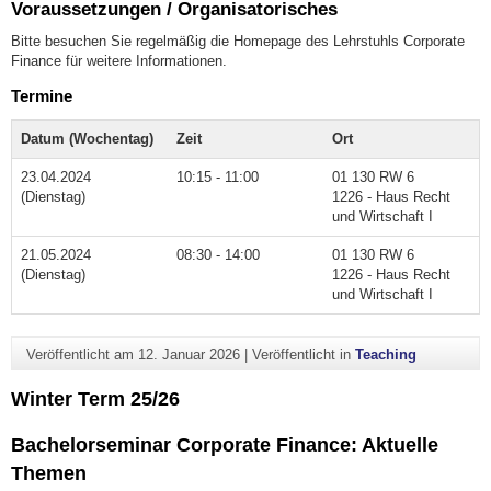
Voraussetzungen / Organisatorisches
Bitte besuchen Sie regelmäßig die Homepage des Lehrstuhls Corporate
Finance für weitere Informationen.
Termine
Datum (Wochentag)
Zeit
Ort
23.04.2024
10:15 - 11:00
01 130 RW 6
(Dienstag)
1226 - Haus Recht
und Wirtschaft I
21.05.2024
08:30 - 14:00
01 130 RW 6
(Dienstag)
1226 - Haus Recht
und Wirtschaft I
Veröffentlicht am
12. Januar 2026
|
Veröffentlicht in
Teaching
Winter Term 25/26
Bachelorseminar Corporate Finance: Aktuelle
Themen