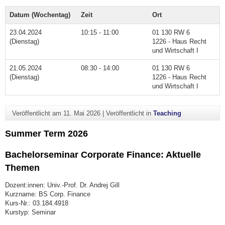
Datum (Wochentag)
Zeit
Ort
23.04.2024
10:15 - 11:00
01 130 RW 6
(Dienstag)
1226 - Haus Recht
und Wirtschaft I
21.05.2024
08:30 - 14:00
01 130 RW 6
(Dienstag)
1226 - Haus Recht
und Wirtschaft I
Veröffentlicht am
11. Mai 2026
|
Veröffentlicht in
Teaching
Summer Term 2026
Bachelorseminar Corporate Finance: Aktuelle
Themen
Dozent:innen: Univ.-Prof. Dr. Andrej Gill
Kurzname: BS Corp. Finance
Kurs-Nr.: 03.184.4918
Kurstyp: Seminar