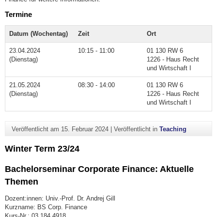
Termine
Datum (Wochentag)
Zeit
Ort
23.04.2024
10:15 - 11:00
01 130 RW 6
(Dienstag)
1226 - Haus Recht
und Wirtschaft I
21.05.2024
08:30 - 14:00
01 130 RW 6
(Dienstag)
1226 - Haus Recht
und Wirtschaft I
Veröffentlicht am
15. Februar 2024
|
Veröffentlicht in
Teaching
Winter Term 23/24
Bachelorseminar Corporate Finance: Aktuelle
Themen
Dozent:innen: Univ.-Prof. Dr. Andrej Gill
Kurzname: BS Corp. Finance
Kurs-Nr.: 03.184.4918