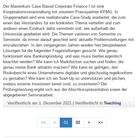
Der Masterkurs Case Based Corporate Finance I ist eine
Kooperationsveranstaltung mit unserem Praxispartner KPMG. In
Gruppenarbeit wird eine realitätsnahe Case-Study erarbeitet, die zum
einen das Verständnis für ein konkretes Thema vertiefen und zum
anderen einen Eindruck dafür vermitteln soll, wie außerhalb der
Universität gearbeitet wird. Die Themen variieren von Semester zu
Semester, da immer darauf geachtet wird, aktuelle Problemstellungen mit
einzubeziehen. In den vergangenen Jahren wurden hier beispielweise
Lösungen für die folgenden Fragestellungen gesucht: Wie genau
funktioniert eine Bankengründung, und was muss hierbei eigentlich
beachtet werden? Wie kann ich Marktlücken suchen und finden, die
genau meine Bank attraktiv machen? Wie kann es gelingen, den
Risikobericht eines Unternehmens digitaler und gleichzeitig regelkonform
zu gestalten? Wie kann ich ein Start-Up so unterstützen und pitchen,
sodass externe Investoren bereit sind, zu investieren? Die
Prüfungsleistung ergibt sich aus der Abschlusspräsentation sowie der
abgegebenen Seminararbeit.
Veröffentlicht am
1. Dezember 2021
|
Veröffentlicht in
Teaching
<<
<
01
02
>
>>