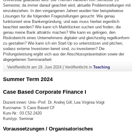
Semester, da immer darauf geachtet wird, aktuelle Problemstellungen mit
einzubeziehen. In den vergangenen Jahren wurden hier beispielweise
Lösungen für die folgenden Fragestellungen gesucht: Wie genau
funktioniert eine Bankengründung, und was muss hierbei eigentlich
beachtet werden? Wie kann ich Marktlücken suchen und finden, die
genau meine Bank attraktiv machen? Wie kann es gelingen, den
Risikobericht eines Unternehmens digitaler und gleichzeitig regelkonform
zu gestalten? Wie kann ich ein Start-Up so unterstützen und pitchen,
sodass externe Investoren bereit sind, zu investieren? Die
Prüfungsleistung ergibt sich aus der Abschlusspräsentation sowie der
abgegebenen Seminararbeit.
Veröffentlicht am
19. Juni 2024
|
Veröffentlicht in
Teaching
Summer Term 2024
Case Based Corporate Finance I
Dozent:innen: Univ.-Prof. Dr. Andrej Gill; Lea Virginia Voigt
Kurzname: S Case Based CF
Kurs-Nr.: 03.C52.2420
Kurstyp: Seminar
Voraussetzungen / Organisatorisches