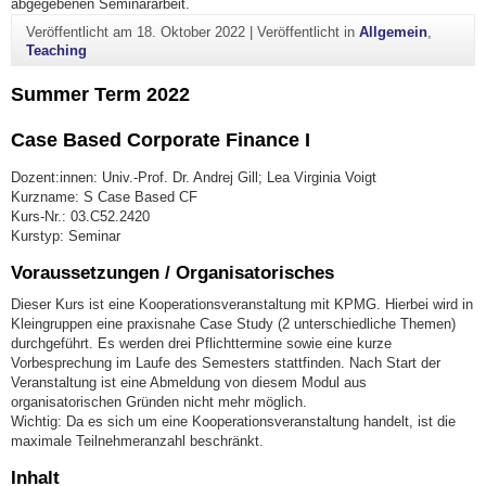
abgegebenen Seminararbeit.
Veröffentlicht am
18. Oktober 2022
|
Veröffentlicht in
Allgemein
,
Teaching
Summer Term 2022
Case Based Corporate Finance I
Dozent:innen: Univ.-Prof. Dr. Andrej Gill; Lea Virginia Voigt
Kurzname: S Case Based CF
Kurs-Nr.: 03.C52.2420
Kurstyp: Seminar
Voraussetzungen / Organisatorisches
Dieser Kurs ist eine Kooperationsveranstaltung mit KPMG. Hierbei wird in
Kleingruppen eine praxisnahe Case Study (2 unterschiedliche Themen)
durchgeführt. Es werden drei Pflichttermine sowie eine kurze
Vorbesprechung im Laufe des Semesters stattfinden. Nach Start der
Veranstaltung ist eine Abmeldung von diesem Modul aus
organisatorischen Gründen nicht mehr möglich.
Wichtig: Da es sich um eine Kooperationsveranstaltung handelt, ist die
maximale Teilnehmeranzahl beschränkt.
Inhalt