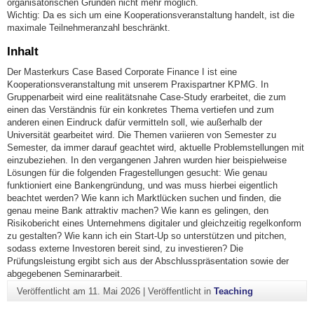
organisatorischen Gründen nicht mehr möglich.
Wichtig: Da es sich um eine Kooperationsveranstaltung handelt, ist die
maximale Teilnehmeranzahl beschränkt.
Inhalt
Der Masterkurs Case Based Corporate Finance I ist eine
Kooperationsveranstaltung mit unserem Praxispartner KPMG. In
Gruppenarbeit wird eine realitätsnahe Case-Study erarbeitet, die zum
einen das Verständnis für ein konkretes Thema vertiefen und zum
anderen einen Eindruck dafür vermitteln soll, wie außerhalb der
Universität gearbeitet wird. Die Themen variieren von Semester zu
Semester, da immer darauf geachtet wird, aktuelle Problemstellungen mit
einzubeziehen. In den vergangenen Jahren wurden hier beispielweise
Lösungen für die folgenden Fragestellungen gesucht: Wie genau
funktioniert eine Bankengründung, und was muss hierbei eigentlich
beachtet werden? Wie kann ich Marktlücken suchen und finden, die
genau meine Bank attraktiv machen? Wie kann es gelingen, den
Risikobericht eines Unternehmens digitaler und gleichzeitig regelkonform
zu gestalten? Wie kann ich ein Start-Up so unterstützen und pitchen,
sodass externe Investoren bereit sind, zu investieren? Die
Prüfungsleistung ergibt sich aus der Abschlusspräsentation sowie der
abgegebenen Seminararbeit.
Veröffentlicht am
11. Mai 2026
|
Veröffentlicht in
Teaching