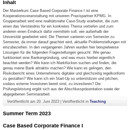
Inhalt
Der Masterkurs Case Based Corporate Finance I ist eine
Kooperationsveranstaltung mit unserem Praxispartner KPMG. In
Gruppenarbeit wird eine realitätsnahe Case-Study erarbeitet, die zum
einen das Verständnis für ein konkretes Thema vertiefen und zum
anderen einen Eindruck dafür vermitteln soll, wie außerhalb der
Universität gearbeitet wird. Die Themen variieren von Semester zu
Semester, da immer darauf geachtet wird, aktuelle Problemstellungen mit
einzubeziehen. In den vergangenen Jahren wurden hier beispielweise
Lösungen für die folgenden Fragestellungen gesucht: Wie genau
funktioniert eine Bankengründung, und was muss hierbei eigentlich
beachtet werden? Wie kann ich Marktlücken suchen und finden, die
genau meine Bank attraktiv machen? Wie kann es gelingen, den
Risikobericht eines Unternehmens digitaler und gleichzeitig regelkonform
zu gestalten? Wie kann ich ein Start-Up so unterstützen und pitchen,
sodass externe Investoren bereit sind, zu investieren? Die
Prüfungsleistung ergibt sich aus der Abschlusspräsentation sowie der
abgegebenen Seminararbeit.
Veröffentlicht am
20. Juni 2023
|
Veröffentlicht in
Teaching
Summer Term 2023
Case Based Corporate Finance I