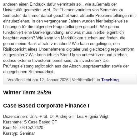
anderen einen Eindruck dafür vermitteln soll, wie außerhalb der
Universität gearbeitet wird. Die Themen variieren von Semester zu
Semester, da immer darauf geachtet wird, aktuelle Problemstellungen mit
einzubeziehen. In den vergangenen Jahren wurden hier beispielweise
Lösungen für die folgenden Fragestellungen gesucht: Wie genau
funktioniert eine Bankengründung, und was muss hierbei eigentlich
beachtet werden? Wie kann ich Marktlücken suchen und finden, die
genau meine Bank attraktiv machen? Wie kann es gelingen, den
Risikobericht eines Unternehmens digitaler und gleichzeitig regelkonform
zu gestalten? Wie kann ich ein Start-Up so unterstützen und pitchen,
sodass externe Investoren bereit sind, zu investieren? Die
Prüfungsleistung ergibt sich aus der Abschlusspräsentation sowie der
abgegebenen Seminararbeit.
Veröffentlicht am
12. Januar 2026
|
Veröffentlicht in
Teaching
Winter Term 25/26
Case Based Corporate Finance I
Dozent:innen: Univ.-Prof. Dr. Andrej Gill; Lea Virginia Voigt
Kurzname: S Case Based CF
Kurs-Nr.: 03.C52.2420
Kurstyp: Seminar