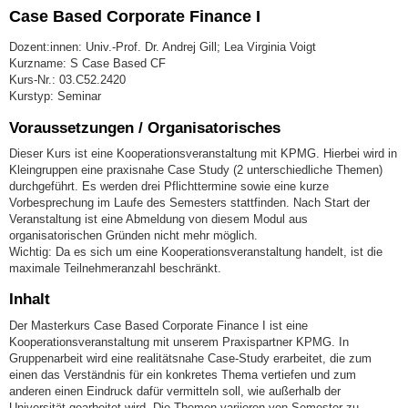
Case Based Corporate Finance I
Dozent:innen: Univ.-Prof. Dr. Andrej Gill; Lea Virginia Voigt
Kurzname: S Case Based CF
Kurs-Nr.: 03.C52.2420
Kurstyp: Seminar
Voraussetzungen / Organisatorisches
Dieser Kurs ist eine Kooperationsveranstaltung mit KPMG. Hierbei wird in
Kleingruppen eine praxisnahe Case Study (2 unterschiedliche Themen)
durchgeführt. Es werden drei Pflichttermine sowie eine kurze
Vorbesprechung im Laufe des Semesters stattfinden. Nach Start der
Veranstaltung ist eine Abmeldung von diesem Modul aus
organisatorischen Gründen nicht mehr möglich.
Wichtig: Da es sich um eine Kooperationsveranstaltung handelt, ist die
maximale Teilnehmeranzahl beschränkt.
Inhalt
Der Masterkurs Case Based Corporate Finance I ist eine
Kooperationsveranstaltung mit unserem Praxispartner KPMG. In
Gruppenarbeit wird eine realitätsnahe Case-Study erarbeitet, die zum
einen das Verständnis für ein konkretes Thema vertiefen und zum
anderen einen Eindruck dafür vermitteln soll, wie außerhalb der
Universität gearbeitet wird. Die Themen variieren von Semester zu