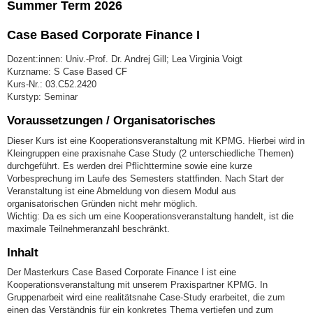
Summer Term 2026
Case Based Corporate Finance I
Dozent:innen: Univ.-Prof. Dr. Andrej Gill; Lea Virginia Voigt
Kurzname: S Case Based CF
Kurs-Nr.: 03.C52.2420
Kurstyp: Seminar
Voraussetzungen / Organisatorisches
Dieser Kurs ist eine Kooperationsveranstaltung mit KPMG. Hierbei wird in
Kleingruppen eine praxisnahe Case Study (2 unterschiedliche Themen)
durchgeführt. Es werden drei Pflichttermine sowie eine kurze
Vorbesprechung im Laufe des Semesters stattfinden. Nach Start der
Veranstaltung ist eine Abmeldung von diesem Modul aus
organisatorischen Gründen nicht mehr möglich.
Wichtig: Da es sich um eine Kooperationsveranstaltung handelt, ist die
maximale Teilnehmeranzahl beschränkt.
Inhalt
Der Masterkurs Case Based Corporate Finance I ist eine
Kooperationsveranstaltung mit unserem Praxispartner KPMG. In
Gruppenarbeit wird eine realitätsnahe Case-Study erarbeitet, die zum
einen das Verständnis für ein konkretes Thema vertiefen und zum