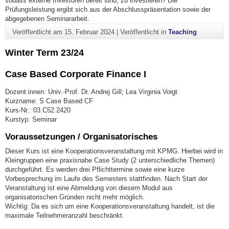
sodass externe Investoren bereit sind, zu investieren? Die
Prüfungsleistung ergibt sich aus der Abschlusspräsentation sowie der
abgegebenen Seminararbeit.
Veröffentlicht am
15. Februar 2024
|
Veröffentlicht in
Teaching
Winter Term 23/24
Case Based Corporate Finance I
Dozent:innen: Univ.-Prof. Dr. Andrej Gill; Lea Virginia Voigt
Kurzname: S Case Based CF
Kurs-Nr.: 03.C52.2420
Kurstyp: Seminar
Voraussetzungen / Organisatorisches
Dieser Kurs ist eine Kooperationsveranstaltung mit KPMG. Hierbei wird in
Kleingruppen eine praxisnahe Case Study (2 unterschiedliche Themen)
durchgeführt. Es werden drei Pflichttermine sowie eine kurze
Vorbesprechung im Laufe des Semesters stattfinden. Nach Start der
Veranstaltung ist eine Abmeldung von diesem Modul aus
organisatorischen Gründen nicht mehr möglich.
Wichtig: Da es sich um eine Kooperationsveranstaltung handelt, ist die
maximale Teilnehmeranzahl beschränkt.