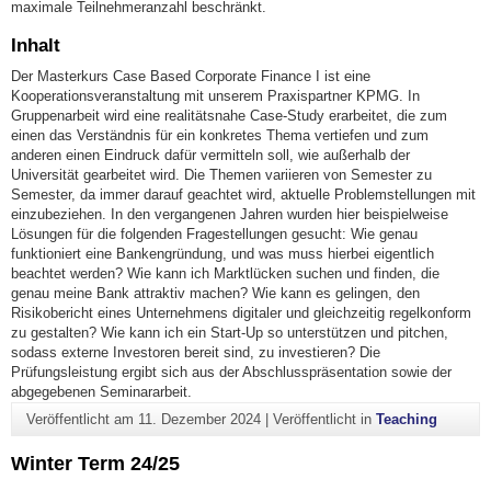
maximale Teilnehmeranzahl beschränkt.
Inhalt
Der Masterkurs Case Based Corporate Finance I ist eine
Kooperationsveranstaltung mit unserem Praxispartner KPMG. In
Gruppenarbeit wird eine realitätsnahe Case-Study erarbeitet, die zum
einen das Verständnis für ein konkretes Thema vertiefen und zum
anderen einen Eindruck dafür vermitteln soll, wie außerhalb der
Universität gearbeitet wird. Die Themen variieren von Semester zu
Semester, da immer darauf geachtet wird, aktuelle Problemstellungen mit
einzubeziehen. In den vergangenen Jahren wurden hier beispielweise
Lösungen für die folgenden Fragestellungen gesucht: Wie genau
funktioniert eine Bankengründung, und was muss hierbei eigentlich
beachtet werden? Wie kann ich Marktlücken suchen und finden, die
genau meine Bank attraktiv machen? Wie kann es gelingen, den
Risikobericht eines Unternehmens digitaler und gleichzeitig regelkonform
zu gestalten? Wie kann ich ein Start-Up so unterstützen und pitchen,
sodass externe Investoren bereit sind, zu investieren? Die
Prüfungsleistung ergibt sich aus der Abschlusspräsentation sowie der
abgegebenen Seminararbeit.
Veröffentlicht am
11. Dezember 2024
|
Veröffentlicht in
Teaching
Winter Term 24/25