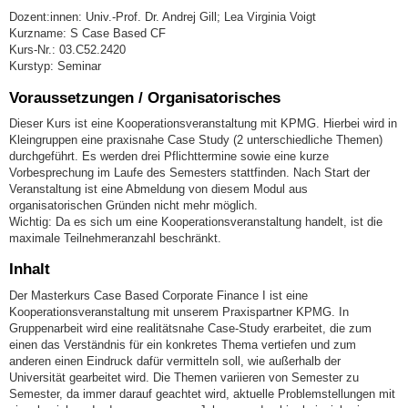
Dozent:innen: Univ.-Prof. Dr. Andrej Gill; Lea Virginia Voigt
Kurzname: S Case Based CF
Kurs-Nr.: 03.C52.2420
Kurstyp: Seminar
Voraussetzungen / Organisatorisches
Dieser Kurs ist eine Kooperationsveranstaltung mit KPMG. Hierbei wird in
Kleingruppen eine praxisnahe Case Study (2 unterschiedliche Themen)
durchgeführt. Es werden drei Pflichttermine sowie eine kurze
Vorbesprechung im Laufe des Semesters stattfinden. Nach Start der
Veranstaltung ist eine Abmeldung von diesem Modul aus
organisatorischen Gründen nicht mehr möglich.
Wichtig: Da es sich um eine Kooperationsveranstaltung handelt, ist die
maximale Teilnehmeranzahl beschränkt.
Inhalt
Der Masterkurs Case Based Corporate Finance I ist eine
Kooperationsveranstaltung mit unserem Praxispartner KPMG. In
Gruppenarbeit wird eine realitätsnahe Case-Study erarbeitet, die zum
einen das Verständnis für ein konkretes Thema vertiefen und zum
anderen einen Eindruck dafür vermitteln soll, wie außerhalb der
Universität gearbeitet wird. Die Themen variieren von Semester zu
Semester, da immer darauf geachtet wird, aktuelle Problemstellungen mit