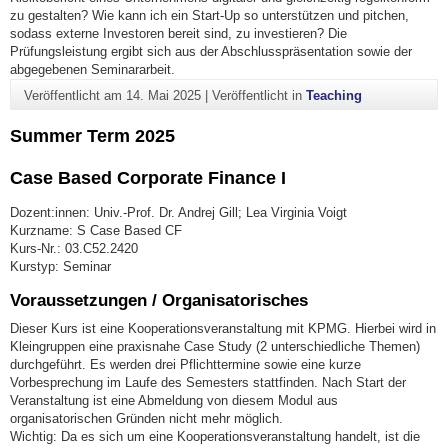
zu gestalten? Wie kann ich ein Start-Up so unterstützen und pitchen,
sodass externe Investoren bereit sind, zu investieren? Die
Prüfungsleistung ergibt sich aus der Abschlusspräsentation sowie der
abgegebenen Seminararbeit.
Veröffentlicht am
14. Mai 2025
|
Veröffentlicht in
Teaching
Summer Term 2025
Case Based Corporate Finance I
Dozent:innen: Univ.-Prof. Dr. Andrej Gill; Lea Virginia Voigt
Kurzname: S Case Based CF
Kurs-Nr.: 03.C52.2420
Kurstyp: Seminar
Voraussetzungen / Organisatorisches
Dieser Kurs ist eine Kooperationsveranstaltung mit KPMG. Hierbei wird in
Kleingruppen eine praxisnahe Case Study (2 unterschiedliche Themen)
durchgeführt. Es werden drei Pflichttermine sowie eine kurze
Vorbesprechung im Laufe des Semesters stattfinden. Nach Start der
Veranstaltung ist eine Abmeldung von diesem Modul aus
organisatorischen Gründen nicht mehr möglich.
Wichtig: Da es sich um eine Kooperationsveranstaltung handelt, ist die