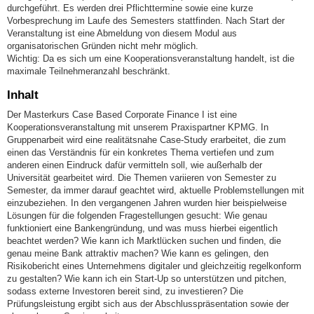
durchgeführt. Es werden drei Pflichttermine sowie eine kurze
Vorbesprechung im Laufe des Semesters stattfinden. Nach Start der
Veranstaltung ist eine Abmeldung von diesem Modul aus
organisatorischen Gründen nicht mehr möglich.
Wichtig: Da es sich um eine Kooperationsveranstaltung handelt, ist die
maximale Teilnehmeranzahl beschränkt.
Inhalt
Der Masterkurs Case Based Corporate Finance I ist eine
Kooperationsveranstaltung mit unserem Praxispartner KPMG. In
Gruppenarbeit wird eine realitätsnahe Case-Study erarbeitet, die zum
einen das Verständnis für ein konkretes Thema vertiefen und zum
anderen einen Eindruck dafür vermitteln soll, wie außerhalb der
Universität gearbeitet wird. Die Themen variieren von Semester zu
Semester, da immer darauf geachtet wird, aktuelle Problemstellungen mit
einzubeziehen. In den vergangenen Jahren wurden hier beispielweise
Lösungen für die folgenden Fragestellungen gesucht: Wie genau
funktioniert eine Bankengründung, und was muss hierbei eigentlich
beachtet werden? Wie kann ich Marktlücken suchen und finden, die
genau meine Bank attraktiv machen? Wie kann es gelingen, den
Risikobericht eines Unternehmens digitaler und gleichzeitig regelkonform
zu gestalten? Wie kann ich ein Start-Up so unterstützen und pitchen,
sodass externe Investoren bereit sind, zu investieren? Die
Prüfungsleistung ergibt sich aus der Abschlusspräsentation sowie der