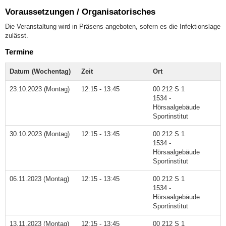
Voraussetzungen / Organisatorisches
Die Veranstaltung wird in Präsens angeboten, sofern es die Infektionslage
zulässt.
Termine
Datum (Wochentag)
Zeit
Ort
23.10.2023 (Montag)
12:15 - 13:45
00 212 S 1
1534 -
Hörsaalgebäude
Sportinstitut
30.10.2023 (Montag)
12:15 - 13:45
00 212 S 1
1534 -
Hörsaalgebäude
Sportinstitut
06.11.2023 (Montag)
12:15 - 13:45
00 212 S 1
1534 -
Hörsaalgebäude
Sportinstitut
13.11.2023 (Montag)
12:15 - 13:45
00 212 S 1