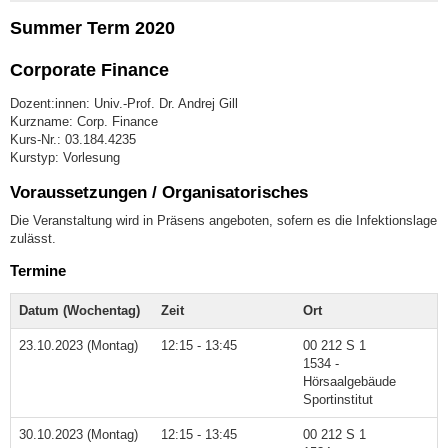
Summer Term 2020
Corporate Finance
Dozent:innen: Univ.-Prof. Dr. Andrej Gill
Kurzname: Corp. Finance
Kurs-Nr.: 03.184.4235
Kurstyp: Vorlesung
Voraussetzungen / Organisatorisches
Die Veranstaltung wird in Präsens angeboten, sofern es die Infektionslage
zulässt.
Termine
Datum (Wochentag)
Zeit
Ort
23.10.2023 (Montag)
12:15 - 13:45
00 212 S 1
1534 -
Hörsaalgebäude
Sportinstitut
30.10.2023 (Montag)
12:15 - 13:45
00 212 S 1