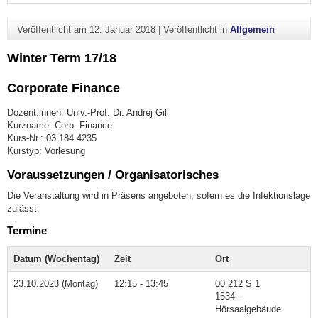
Veröffentlicht am
12. Januar 2018
|
Veröffentlicht in
Allgemein
Winter Term 17/18
Corporate Finance
Dozent:innen: Univ.-Prof. Dr. Andrej Gill
Kurzname: Corp. Finance
Kurs-Nr.: 03.184.4235
Kurstyp: Vorlesung
Voraussetzungen / Organisatorisches
Die Veranstaltung wird in Präsens angeboten, sofern es die Infektionslage
zulässt.
Termine
Datum (Wochentag)
Zeit
Ort
23.10.2023 (Montag)
12:15 - 13:45
00 212 S 1
1534 -
Hörsaalgebäude