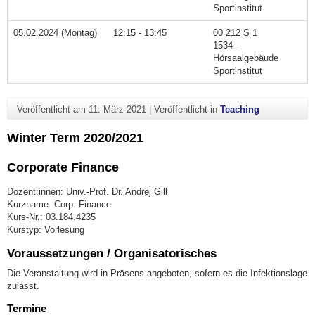
Sportinstitut
05.02.2024 (Montag)
12:15 - 13:45
00 212 S 1
1534 -
Hörsaalgebäude
Sportinstitut
Veröffentlicht am
11. März 2021
|
Veröffentlicht in
Teaching
Winter Term 2020/2021
Corporate Finance
Dozent:innen: Univ.-Prof. Dr. Andrej Gill
Kurzname: Corp. Finance
Kurs-Nr.: 03.184.4235
Kurstyp: Vorlesung
Voraussetzungen / Organisatorisches
Die Veranstaltung wird in Präsens angeboten, sofern es die Infektionslage
zulässt.
Termine