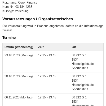
Kurzname: Corp. Finance
Kurs-Nr.: 03.184.4235
Kurstyp: Vorlesung
Voraussetzungen / Organisatorisches
Die Veranstaltung wird in Präsens angeboten, sofern es die Infektionslage
zulässt.
Termine
Datum (Wochentag)
Zeit
Ort
23.10.2023 (Montag)
12:15 - 13:45
00 212 S 1
1534 -
Hörsaalgebäude
Sportinstitut
30.10.2023 (Montag)
12:15 - 13:45
00 212 S 1
1534 -
Hörsaalgebäude
Sportinstitut
06.11.2023 (Montag)
12:15 - 13:45
00 212 S 1
1534 -
Hörsaalgebäude