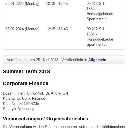
29.01.2024 (Montag)
12:15 - 13:45
00 212 S 1
1534 -
Hörsaalgebäude
Sportinstitut
05.02.2024 (Montag)
12:15 - 13:45
00 212 S 1
1534 -
Hörsaalgebäude
Sportinstitut
Veröffentlicht am
25. Juni 2018
|
Veröffentlicht in
Allgemein
Summer Term 2018
Corporate Finance
Dozent:innen: Univ.-Prof. Dr. Andrej Gill
Kurzname: Corp. Finance
Kurs-Nr.: 03.184.4235
Kurstyp: Vorlesung
Voraussetzungen / Organisatorisches
Die Veranstaltung wird in Präsens angeboten, sofern es die Infektionslage