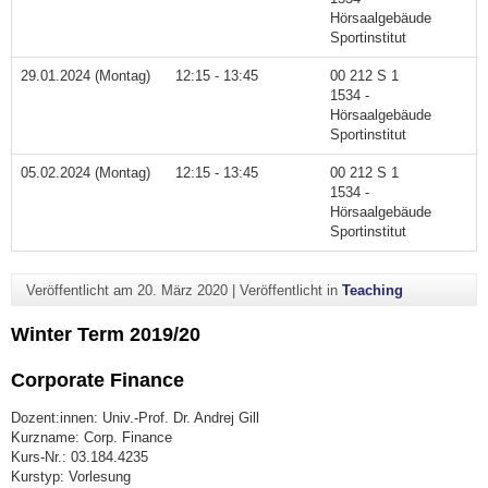
Hörsaalgebäude
Sportinstitut
29.01.2024 (Montag)
12:15 - 13:45
00 212 S 1
1534 -
Hörsaalgebäude
Sportinstitut
05.02.2024 (Montag)
12:15 - 13:45
00 212 S 1
1534 -
Hörsaalgebäude
Sportinstitut
Veröffentlicht am
20. März 2020
|
Veröffentlicht in
Teaching
Winter Term 2019/20
Corporate Finance
Dozent:innen: Univ.-Prof. Dr. Andrej Gill
Kurzname: Corp. Finance
Kurs-Nr.: 03.184.4235
Kurstyp: Vorlesung