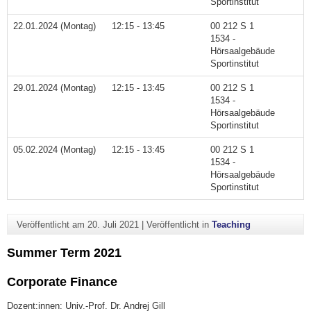
Sportinstitut
22.01.2024 (Montag)
12:15 - 13:45
00 212 S 1
1534 -
Hörsaalgebäude
Sportinstitut
29.01.2024 (Montag)
12:15 - 13:45
00 212 S 1
1534 -
Hörsaalgebäude
Sportinstitut
05.02.2024 (Montag)
12:15 - 13:45
00 212 S 1
1534 -
Hörsaalgebäude
Sportinstitut
Veröffentlicht am
20. Juli 2021
|
Veröffentlicht in
Teaching
Summer Term 2021
Corporate Finance
Dozent:innen: Univ.-Prof. Dr. Andrej Gill