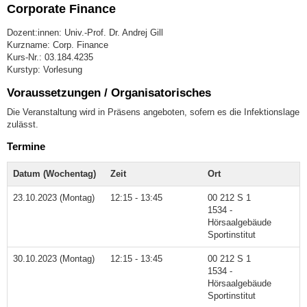
Corporate Finance
Dozent:innen: Univ.-Prof. Dr. Andrej Gill
Kurzname: Corp. Finance
Kurs-Nr.: 03.184.4235
Kurstyp: Vorlesung
Voraussetzungen / Organisatorisches
Die Veranstaltung wird in Präsens angeboten, sofern es die Infektionslage
zulässt.
Termine
Datum (Wochentag)
Zeit
Ort
23.10.2023 (Montag)
12:15 - 13:45
00 212 S 1
1534 -
Hörsaalgebäude
Sportinstitut
30.10.2023 (Montag)
12:15 - 13:45
00 212 S 1
1534 -
Hörsaalgebäude
Sportinstitut