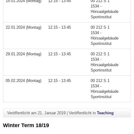
15.01.2024 (Montag)
12:15 - 13:45
00 212 S 1
1534 -
Hörsaalgebäude
Sportinstitut
22.01.2024 (Montag)
12:15 - 13:45
00 212 S 1
1534 -
Hörsaalgebäude
Sportinstitut
29.01.2024 (Montag)
12:15 - 13:45
00 212 S 1
1534 -
Hörsaalgebäude
Sportinstitut
05.02.2024 (Montag)
12:15 - 13:45
00 212 S 1
1534 -
Hörsaalgebäude
Sportinstitut
Veröffentlicht am
21. Januar 2019
|
Veröffentlicht in
Teaching
Winter Term 18/19