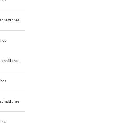
schaftliches
ches
schaftliches
ches
schaftliches
ches