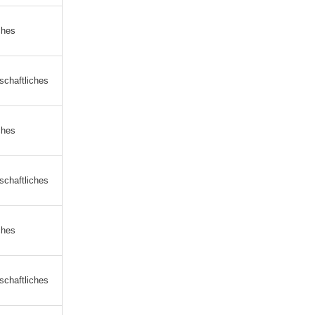
ches
schaftliches
ches
schaftliches
ches
schaftliches