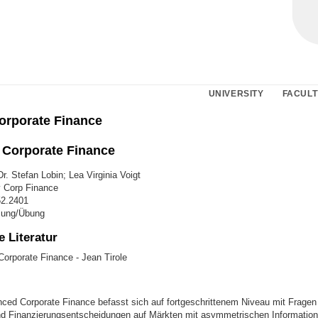
UNIVERSITY
FACULT
Corporate Finance
Corporate Finance
r. Stefan Lobin; Lea Virginia Voigt
 Corp Finance
52.2401
sung/Übung
 Literatur
Corporate Finance - Jean Tirole
ced Corporate Finance befasst sich auf fortgeschrittenem Niveau mit Fragen
und Finanzierungsentscheidungen auf Märkten mit asymmetrischen Information