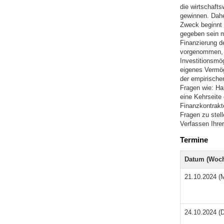
die wirtschafts
gewinnen. Daher
Zweck beginnt 
gegeben sein 
Finanzierung d
vorgenommen, 
Investitionsmö
eigenes Vermög
der empirische
Fragen wie: Hab
eine Kehrseite 
Finanzkontrakte
Fragen zu stell
Verfassen Ihrer
Termine
Datum (Woch
21.10.2024 (
24.10.2024 (