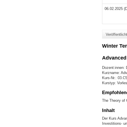
06.02.2025 (
Veröffentlic
Winter Te
Advanced 
Dozent:innen: D
Kurzname: Adv
Kurs-Nr.: 03.C
Kurstyp: Vorle
Empfohlene
The Theory of 
Inhalt
Der Kurs Advan
Investitions- 