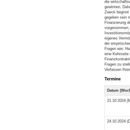
die wirtschafts
gewinnen. Daher
Zweck beginnt 
gegeben sein 
Finanzierung d
vorgenommen, 
Investitionsmö
eigenes Vermög
der empirische
Fragen wie: Hab
eine Kehrseite 
Finanzkontrakte
Fragen zu stell
Verfassen Ihrer
Termine
Datum (Woch
21.10.2024 (
24.10.2024 (