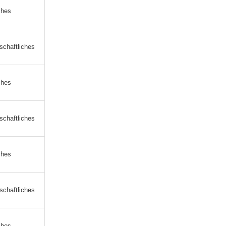
ches
schaftliches
ches
schaftliches
ches
schaftliches
ches