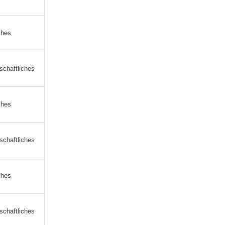
ches
schaftliches
ches
schaftliches
ches
schaftliches