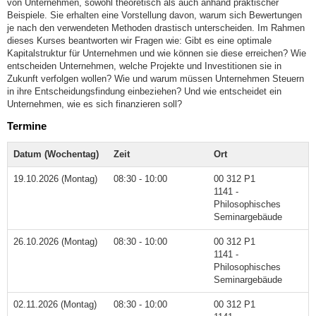
von Unternehmen, sowohl theoretisch als auch anhand praktischer
Beispiele. Sie erhalten eine Vorstellung davon, warum sich Bewertungen
je nach den verwendeten Methoden drastisch unterscheiden. Im Rahmen
dieses Kurses beantworten wir Fragen wie: Gibt es eine optimale
Kapitalstruktur für Unternehmen und wie können sie diese erreichen? Wie
entscheiden Unternehmen, welche Projekte und Investitionen sie in
Zukunft verfolgen wollen? Wie und warum müssen Unternehmen Steuern
in ihre Entscheidungsfindung einbeziehen? Und wie entscheidet ein
Unternehmen, wie es sich finanzieren soll?
Termine
Datum (Wochentag)
Zeit
Ort
19.10.2026 (Montag)
08:30 - 10:00
00 312 P1
1141 -
Philosophisches
Seminargebäude
26.10.2026 (Montag)
08:30 - 10:00
00 312 P1
1141 -
Philosophisches
Seminargebäude
02.11.2026 (Montag)
08:30 - 10:00
00 312 P1