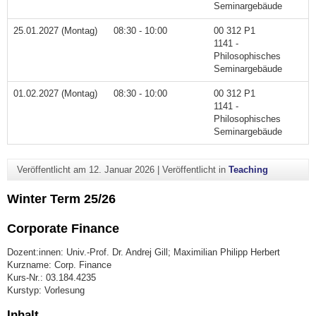
Seminargebäude
25.01.2027 (Montag)
08:30 - 10:00
00 312 P1
1141 -
Philosophisches
Seminargebäude
01.02.2027 (Montag)
08:30 - 10:00
00 312 P1
1141 -
Philosophisches
Seminargebäude
Veröffentlicht am
12. Januar 2026
|
Veröffentlicht in
Teaching
Winter Term 25/26
Corporate Finance
Dozent:innen: Univ.-Prof. Dr. Andrej Gill; Maximilian Philipp Herbert
Kurzname: Corp. Finance
Kurs-Nr.: 03.184.4235
Kurstyp: Vorlesung
Inhalt