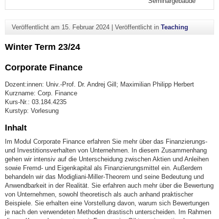
Seminargebäude
Veröffentlicht am
15. Februar 2024
|
Veröffentlicht in
Teaching
Winter Term 23/24
Corporate Finance
Dozent:innen: Univ.-Prof. Dr. Andrej Gill; Maximilian Philipp Herbert
Kurzname: Corp. Finance
Kurs-Nr.: 03.184.4235
Kurstyp: Vorlesung
Inhalt
Im Modul Corporate Finance erfahren Sie mehr über das Finanzierungs-
und Investitionsverhalten von Unternehmen. In diesem Zusammenhang
gehen wir intensiv auf die Unterscheidung zwischen Aktien und Anleihen
sowie Fremd- und Eigenkapital als Finanzierungsmittel ein. Außerdem
behandeln wir das Modigliani-Miller-Theorem und seine Bedeutung und
Anwendbarkeit in der Realität. Sie erfahren auch mehr über die Bewertung
von Unternehmen, sowohl theoretisch als auch anhand praktischer
Beispiele. Sie erhalten eine Vorstellung davon, warum sich Bewertungen
je nach den verwendeten Methoden drastisch unterscheiden. Im Rahmen