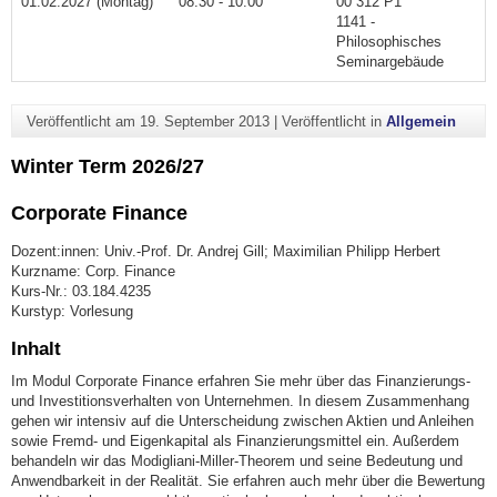
01.02.2027 (Montag)
08:30 - 10:00
00 312 P1
1141 -
Philosophisches
Seminargebäude
Veröffentlicht am
19. September 2013
|
Veröffentlicht in
Allgemein
Winter Term 2026/27
Corporate Finance
Dozent:innen: Univ.-Prof. Dr. Andrej Gill; Maximilian Philipp Herbert
Kurzname: Corp. Finance
Kurs-Nr.: 03.184.4235
Kurstyp: Vorlesung
Inhalt
Im Modul Corporate Finance erfahren Sie mehr über das Finanzierungs-
und Investitionsverhalten von Unternehmen. In diesem Zusammenhang
gehen wir intensiv auf die Unterscheidung zwischen Aktien und Anleihen
sowie Fremd- und Eigenkapital als Finanzierungsmittel ein. Außerdem
behandeln wir das Modigliani-Miller-Theorem und seine Bedeutung und
Anwendbarkeit in der Realität. Sie erfahren auch mehr über die Bewertung