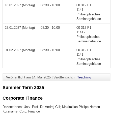
18.01.2027 (Montag)
08:30 - 10:00
00 312 P1
1141 -
Philosophisches
Seminargebäude
25.01.2027 (Montag)
08:30 - 10:00
00 312 P1
1141 -
Philosophisches
Seminargebäude
01.02.2027 (Montag)
08:30 - 10:00
00 312 P1
1141 -
Philosophisches
Seminargebäude
Veröffentlicht am
14. Mai 2025
|
Veröffentlicht in
Teaching
Summer Term 2025
Corporate Finance
Dozent:innen: Univ.-Prof. Dr. Andrej Gill; Maximilian Philipp Herbert
Kurzname: Corp. Finance