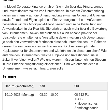
Im Modul Corporate Finance erfahren Sie mehr über das Finanzierungs-
und Investitionsverhalten von Unternehmen. In diesem Zusammenhang
gehen wir intensiv auf die Unterscheidung zwischen Aktien und Anleihen
sowie Fremd- und Eigenkapital als Finanzierungsmittel ein. Außerdem
behandeln wir das Modigliani-Miller-Theorem und seine Bedeutung und
Anwendbarkeit in der Realität. Sie erfahren auch mehr über die Bewertung
von Unternehmen, sowohl theoretisch als auch anhand praktischer
Beispiele. Sie erhalten eine Vorstellung davon, warum sich Bewertungen
je nach den verwendeten Methoden drastisch unterscheiden. Im Rahmen
dieses Kurses beantworten wir Fragen wie: Gibt es eine optimale
Kapitalstruktur für Unternehmen und wie können sie diese erreichen? Wie
entscheiden Unternehmen, welche Projekte und Investitionen sie in
Zukunft verfolgen wollen? Wie und warum müssen Unternehmen Steuern
in ihre Entscheidungsfindung einbeziehen? Und wie entscheidet ein
Unternehmen, wie es sich finanzieren soll?
Termine
Datum (Wochentag)
Zeit
Ort
19.10.2026 (Montag)
08:30 - 10:00
00 312 P1
1141 -
Philosophisches
Seminargebäude