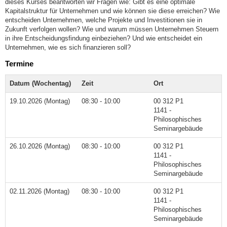
dieses Kurses beantworten wir Fragen wie: Gibt es eine optimale
Kapitalstruktur für Unternehmen und wie können sie diese erreichen? Wie
entscheiden Unternehmen, welche Projekte und Investitionen sie in
Zukunft verfolgen wollen? Wie und warum müssen Unternehmen Steuern
in ihre Entscheidungsfindung einbeziehen? Und wie entscheidet ein
Unternehmen, wie es sich finanzieren soll?
Termine
Datum (Wochentag)
Zeit
Ort
19.10.2026 (Montag)
08:30 - 10:00
00 312 P1
1141 -
Philosophisches
Seminargebäude
26.10.2026 (Montag)
08:30 - 10:00
00 312 P1
1141 -
Philosophisches
Seminargebäude
02.11.2026 (Montag)
08:30 - 10:00
00 312 P1
1141 -
Philosophisches
Seminargebäude