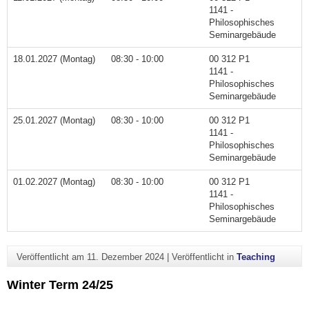
1141 -
Philosophisches
Seminargebäude
18.01.2027 (Montag)
08:30 - 10:00
00 312 P1
1141 -
Philosophisches
Seminargebäude
25.01.2027 (Montag)
08:30 - 10:00
00 312 P1
1141 -
Philosophisches
Seminargebäude
01.02.2027 (Montag)
08:30 - 10:00
00 312 P1
1141 -
Philosophisches
Seminargebäude
Veröffentlicht am
11. Dezember 2024
|
Veröffentlicht in
Teaching
Winter Term 24/25