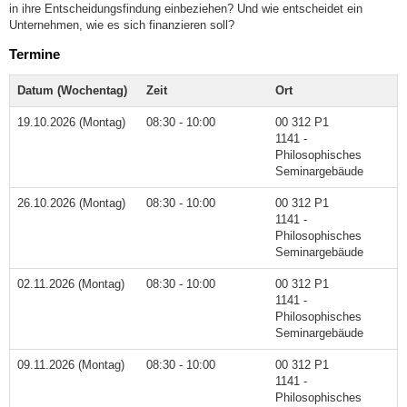
in ihre Entscheidungsfindung einbeziehen? Und wie entscheidet ein
Unternehmen, wie es sich finanzieren soll?
Termine
Datum (Wochentag)
Zeit
Ort
19.10.2026 (Montag)
08:30 - 10:00
00 312 P1
1141 -
Philosophisches
Seminargebäude
26.10.2026 (Montag)
08:30 - 10:00
00 312 P1
1141 -
Philosophisches
Seminargebäude
02.11.2026 (Montag)
08:30 - 10:00
00 312 P1
1141 -
Philosophisches
Seminargebäude
09.11.2026 (Montag)
08:30 - 10:00
00 312 P1
1141 -
Philosophisches