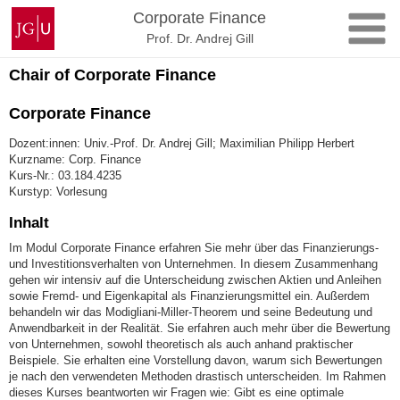
Zum
Johannes
Corporate Finance
Inhalt
Gutenberg-
Prof. Dr. Andrej Gill
springen
Universität
Chair of Corporate Finance
Mainz
Corporate Finance
Dozent:innen: Univ.-Prof. Dr. Andrej Gill; Maximilian Philipp Herbert
Kurzname: Corp. Finance
Kurs-Nr.: 03.184.4235
Kurstyp: Vorlesung
Inhalt
Im Modul Corporate Finance erfahren Sie mehr über das Finanzierungs-
und Investitionsverhalten von Unternehmen. In diesem Zusammenhang
gehen wir intensiv auf die Unterscheidung zwischen Aktien und Anleihen
sowie Fremd- und Eigenkapital als Finanzierungsmittel ein. Außerdem
behandeln wir das Modigliani-Miller-Theorem und seine Bedeutung und
Anwendbarkeit in der Realität. Sie erfahren auch mehr über die Bewertung
von Unternehmen, sowohl theoretisch als auch anhand praktischer
Beispiele. Sie erhalten eine Vorstellung davon, warum sich Bewertungen
je nach den verwendeten Methoden drastisch unterscheiden. Im Rahmen
dieses Kurses beantworten wir Fragen wie: Gibt es eine optimale