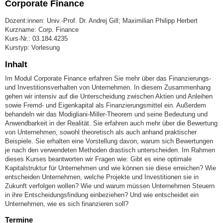
Corporate Finance
Dozent:innen: Univ.-Prof. Dr. Andrej Gill; Maximilian Philipp Herbert
Kurzname: Corp. Finance
Kurs-Nr.: 03.184.4235
Kurstyp: Vorlesung
Inhalt
Im Modul Corporate Finance erfahren Sie mehr über das Finanzierungs-
und Investitionsverhalten von Unternehmen. In diesem Zusammenhang
gehen wir intensiv auf die Unterscheidung zwischen Aktien und Anleihen
sowie Fremd- und Eigenkapital als Finanzierungsmittel ein. Außerdem
behandeln wir das Modigliani-Miller-Theorem und seine Bedeutung und
Anwendbarkeit in der Realität. Sie erfahren auch mehr über die Bewertung
von Unternehmen, sowohl theoretisch als auch anhand praktischer
Beispiele. Sie erhalten eine Vorstellung davon, warum sich Bewertungen
je nach den verwendeten Methoden drastisch unterscheiden. Im Rahmen
dieses Kurses beantworten wir Fragen wie: Gibt es eine optimale
Kapitalstruktur für Unternehmen und wie können sie diese erreichen? Wie
entscheiden Unternehmen, welche Projekte und Investitionen sie in
Zukunft verfolgen wollen? Wie und warum müssen Unternehmen Steuern
in ihre Entscheidungsfindung einbeziehen? Und wie entscheidet ein
Unternehmen, wie es sich finanzieren soll?
Termine