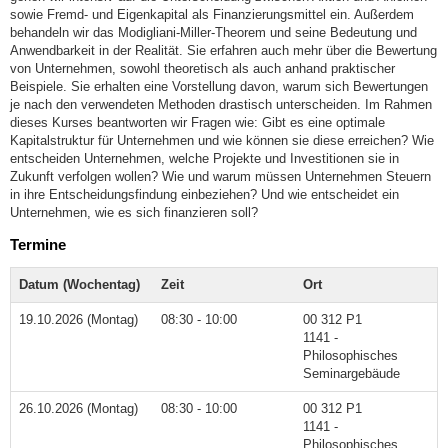
sowie Fremd- und Eigenkapital als Finanzierungsmittel ein. Außerdem
behandeln wir das Modigliani-Miller-Theorem und seine Bedeutung und
Anwendbarkeit in der Realität. Sie erfahren auch mehr über die Bewertung
von Unternehmen, sowohl theoretisch als auch anhand praktischer
Beispiele. Sie erhalten eine Vorstellung davon, warum sich Bewertungen
je nach den verwendeten Methoden drastisch unterscheiden. Im Rahmen
dieses Kurses beantworten wir Fragen wie: Gibt es eine optimale
Kapitalstruktur für Unternehmen und wie können sie diese erreichen? Wie
entscheiden Unternehmen, welche Projekte und Investitionen sie in
Zukunft verfolgen wollen? Wie und warum müssen Unternehmen Steuern
in ihre Entscheidungsfindung einbeziehen? Und wie entscheidet ein
Unternehmen, wie es sich finanzieren soll?
Termine
Datum (Wochentag)
Zeit
Ort
19.10.2026 (Montag)
08:30 - 10:00
00 312 P1
1141 -
Philosophisches
Seminargebäude
26.10.2026 (Montag)
08:30 - 10:00
00 312 P1
1141 -
Philosophisches