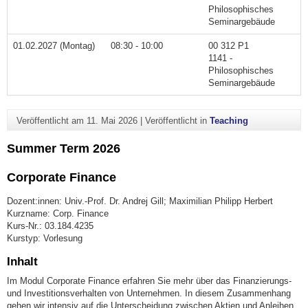
Philosophisches
Seminargebäude
01.02.2027 (Montag)
08:30 - 10:00
00 312 P1
1141 -
Philosophisches
Seminargebäude
Veröffentlicht am
11. Mai 2026
|
Veröffentlicht in
Teaching
Summer Term 2026
Corporate Finance
Dozent:innen: Univ.-Prof. Dr. Andrej Gill; Maximilian Philipp Herbert
Kurzname: Corp. Finance
Kurs-Nr.: 03.184.4235
Kurstyp: Vorlesung
Inhalt
Im Modul Corporate Finance erfahren Sie mehr über das Finanzierungs-
und Investitionsverhalten von Unternehmen. In diesem Zusammenhang
gehen wir intensiv auf die Unterscheidung zwischen Aktien und Anleihen