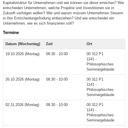
Kapitalstruktur für Unternehmen und wie können sie diese erreichen? Wie
entscheiden Unternehmen, welche Projekte und Investitionen sie in
Zukunft verfolgen wollen? Wie und warum müssen Unternehmen Steuern
in ihre Entscheidungsfindung einbeziehen? Und wie entscheidet ein
Unternehmen, wie es sich finanzieren soll?
Termine
Datum (Wochentag)
Zeit
Ort
19.10.2026 (Montag)
08:30 - 10:00
00 312 P1
1141 -
Philosophisches
Seminargebäude
26.10.2026 (Montag)
08:30 - 10:00
00 312 P1
1141 -
Philosophisches
Seminargebäude
02.11.2026 (Montag)
08:30 - 10:00
00 312 P1
1141 -
Philosophisches
Seminargebäude