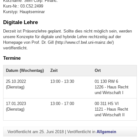
Kurzname: Sem Corp. Financ.
Kurs-Nr.: 03.C52.2499
Kurstyp: Hauptseminar
Digitale Lehre
Derzeit ist Präsenzlehre geplant. Sollte dies nicht möglich sein, werden
unsere Konzepte für digitale und hybride Lehre rechtzeitig auf der
Homepage von Prof. Dr. Gill (http://www.cf.bwl.uni-mainz.de/)
veröffentlicht.
Termine
Datum (Wochentag)
Zeit
Ort
25.10.2022
13:00 - 13:30
01 130 RW 6
(Dienstag)
1226 - Haus Recht
und Wirtschaft I
17.01.2023
13:00 - 17:00
00 311 HS VI
(Dienstag)
1121 - Haus Recht
und Wirtschaft II
Veröffentlicht am
25. Juni 2018
|
Veröffentlicht in
Allgemein