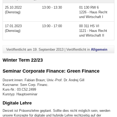
25.10.2022
13:00 - 13:30
01 130 RW 6
(Dienstag)
1226 - Haus Recht
und Wirtschaft I
17.01.2023
13:00 - 17:00
00 311 HS VI
(Dienstag)
1121 - Haus Recht
und Wirtschaft II
Veröffentlicht am
19. September 2013
|
Veröffentlicht in
Allgemein
Winter Term 22/23
Seminar Corporate Finance: Green Finance
Dozent:innen: Fabian Braun; Univ.-Prof. Dr. Andrej Gill
Kurzname: Sem Corp. Financ.
Kurs-Nr.: 03.C52.2499
Kurstyp: Hauptseminar
Digitale Lehre
Derzeit ist Präsenzlehre geplant. Sollte dies nicht möglich sein, werden
unsere Konzepte für digitale und hybride Lehre rechtzeitig auf der