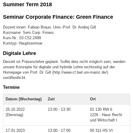
Summer Term 2018
Seminar Corporate Finance: Green Finance
Dozent:innen: Fabian Braun; Univ.-Prof. Dr. Andrej Gill
Kurzname: Sem Corp. Financ.
Kurs-Nr.: 03.C52.2499
Kurstyp: Hauptseminar
Digitale Lehre
Derzeit ist Präsenzlehre geplant. Sollte dies nicht möglich sein, werden
unsere Konzepte für digitale und hybride Lehre rechtzeitig auf der
Homepage von Prof. Dr. Gill (http://www.cf.bwl.uni-mainz.de/)
veröffentlicht.
Termine
Datum (Wochentag)
Zeit
Ort
25.10.2022
13:00 - 13:30
01 130 RW 6
(Dienstag)
1226 - Haus Recht
und Wirtschaft I
17.01.2023
13:00 - 17:00
00 311 HS VI