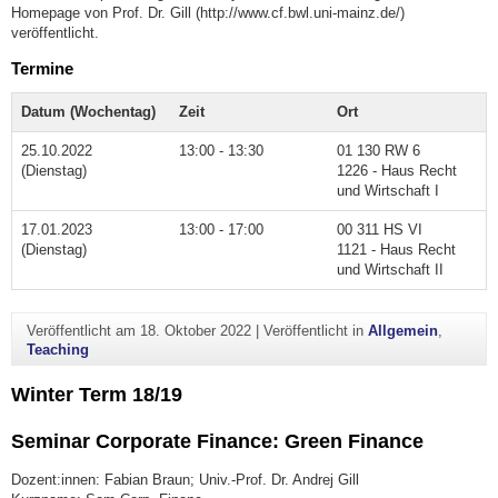
Homepage von Prof. Dr. Gill (http://www.cf.bwl.uni-mainz.de/)
veröffentlicht.
Termine
Datum (Wochentag)
Zeit
Ort
25.10.2022
13:00 - 13:30
01 130 RW 6
(Dienstag)
1226 - Haus Recht
und Wirtschaft I
17.01.2023
13:00 - 17:00
00 311 HS VI
(Dienstag)
1121 - Haus Recht
und Wirtschaft II
Veröffentlicht am
18. Oktober 2022
|
Veröffentlicht in
Allgemein
,
Teaching
Winter Term 18/19
Seminar Corporate Finance: Green Finance
Dozent:innen: Fabian Braun; Univ.-Prof. Dr. Andrej Gill