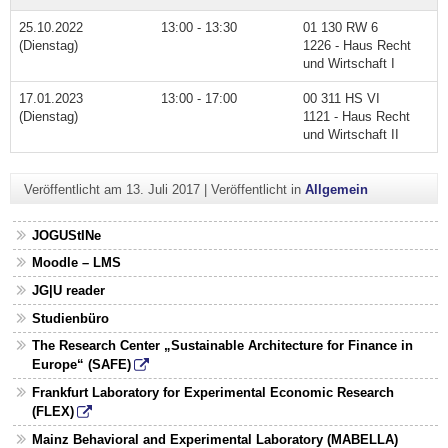
25.10.2022
13:00 - 13:30
01 130 RW 6
(Dienstag)
1226 - Haus Recht
und Wirtschaft I
17.01.2023
13:00 - 17:00
00 311 HS VI
(Dienstag)
1121 - Haus Recht
und Wirtschaft II
Veröffentlicht am
13. Juli 2017
|
Veröffentlicht in
Allgemein
JOGUStINe
Moodle – LMS
JG|U reader
Studienbüro
The Research Center „Sustainable Architecture for Finance in
Europe“ (SAFE)
Frankfurt Laboratory for Experimental Economic Research
(FLEX)
Mainz Behavioral and Experimental Laboratory (MABELLA)