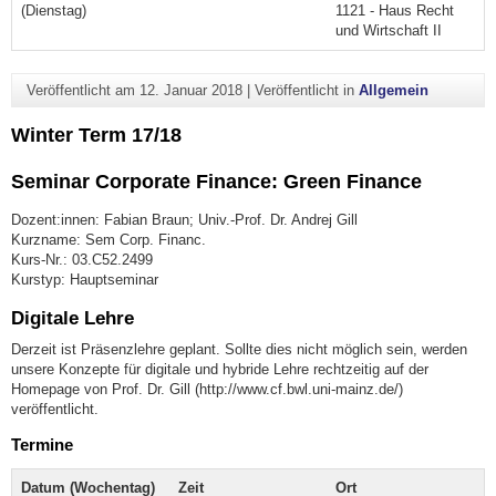
(Dienstag)
1121 - Haus Recht
und Wirtschaft II
Veröffentlicht am
12. Januar 2018
|
Veröffentlicht in
Allgemein
Winter Term 17/18
Seminar Corporate Finance: Green Finance
Dozent:innen: Fabian Braun; Univ.-Prof. Dr. Andrej Gill
Kurzname: Sem Corp. Financ.
Kurs-Nr.: 03.C52.2499
Kurstyp: Hauptseminar
Digitale Lehre
Derzeit ist Präsenzlehre geplant. Sollte dies nicht möglich sein, werden
unsere Konzepte für digitale und hybride Lehre rechtzeitig auf der
Homepage von Prof. Dr. Gill (http://www.cf.bwl.uni-mainz.de/)
veröffentlicht.
Termine
Datum (Wochentag)
Zeit
Ort